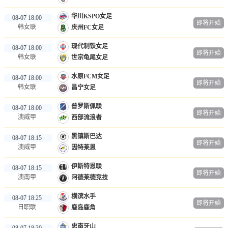
华川KSPO女足
08-07 18:00
即将开始
韩女联
庆州FC女足
现代制铁女足
08-07 18:00
即将开始
韩女联
世宗龟尾女足
水原FCM女足
08-07 18:00
即将开始
韩女联
昌宁女足
普罗斯佩联
08-07 18:00
即将开始
澳威甲
西部流浪者
黑镇斯巴达
08-07 18:15
即将开始
澳威甲
因特莱恩
伊斯特恩联
08-07 18:15
即将开始
澳南甲
阿德莱德竞技
横滨水手
08-07 18:25
即将开始
日职联
鹿岛鹿角
忠南牙山
08-07 18:30