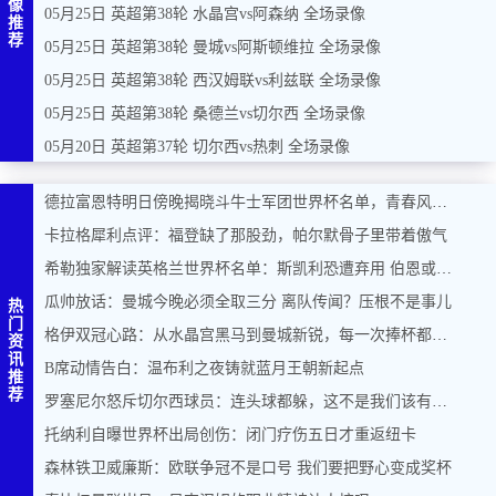
像
05月25日 英超第38轮 水晶宫vs阿森纳 全场录像
推
荐
05月25日 英超第38轮 曼城vs阿斯顿维拉 全场录像
05月25日 英超第38轮 西汉姆联vs利兹联 全场录像
05月25日 英超第38轮 桑德兰vs切尔西 全场录像
05月20日 英超第37轮 切尔西vs热刺 全场录像
德拉富恩特明日傍晚揭晓斗牛士军团世界杯名单，青春风暴能否席卷美加墨？
卡拉格犀利点评：福登缺了那股劲，帕尔默骨子里带着傲气
希勒独家解读英格兰世界杯名单：斯凯利恐遭弃用 伯恩或力压马奎尔入围
瓜帅放话：曼城今晚必须全取三分 离队传闻？压根不是事儿
热
门
格伊双冠心路：从水晶宫黑马到曼城新锐，每一次捧杯都是奇迹
资
讯
B席动情告白：温布利之夜铸就蓝月王朝新起点
推
荐
罗塞尼尔怒斥切尔西球员：连头球都躲，这不是我们该有的样子
托纳利自曝世界杯出局创伤：闭门疗伤五日才重返纽卡
森林铁卫威廉斯：欧联争冠不是口号 我们要把野心变成奖杯