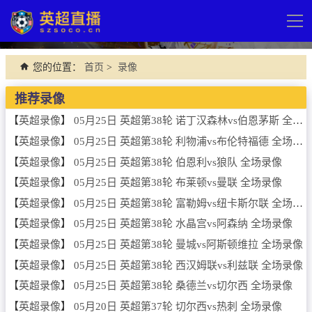
导
航
网站首页
您的位置：
首页
>
录像
英超直播
推荐录像
【
英超录像
】
05月25日 英超第38轮 诺丁汉森林vs伯恩茅斯 全场录像
足球直播
【
英超录像
】
05月25日 英超第38轮 利物浦vs布伦特福德 全场录像
英超
【
英超录像
】
05月25日 英超第38轮 伯恩利vs狼队 全场录像
德甲
【
英超录像
】
05月25日 英超第38轮 布莱顿vs曼联 全场录像
法甲
【
英超录像
】
05月25日 英超第38轮 富勒姆vs纽卡斯尔联 全场录像
【
英超录像
】
05月25日 英超第38轮 水晶宫vs阿森纳 全场录像
西甲
【
英超录像
】
05月25日 英超第38轮 曼城vs阿斯顿维拉 全场录像
意甲
【
英超录像
】
05月25日 英超第38轮 西汉姆联vs利兹联 全场录像
欧冠杯
【
英超录像
】
05月25日 英超第38轮 桑德兰vs切尔西 全场录像
中超
【
英超录像
】
05月20日 英超第37轮 切尔西vs热刺 全场录像