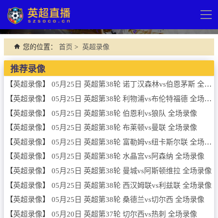
导
航
网站首页
您的位置：
首页
>
英超录像
英超直播
推荐录像
【
英超录像
】
05月25日 英超第38轮 诺丁汉森林vs伯恩茅斯 全场录像
足球直播
【
英超录像
】
05月25日 英超第38轮 利物浦vs布伦特福德 全场录像
英超
【
英超录像
】
05月25日 英超第38轮 伯恩利vs狼队 全场录像
德甲
【
英超录像
】
05月25日 英超第38轮 布莱顿vs曼联 全场录像
法甲
【
英超录像
】
05月25日 英超第38轮 富勒姆vs纽卡斯尔联 全场录像
【
英超录像
】
05月25日 英超第38轮 水晶宫vs阿森纳 全场录像
西甲
【
英超录像
】
05月25日 英超第38轮 曼城vs阿斯顿维拉 全场录像
意甲
【
英超录像
】
05月25日 英超第38轮 西汉姆联vs利兹联 全场录像
欧冠杯
【
英超录像
】
05月25日 英超第38轮 桑德兰vs切尔西 全场录像
中超
【
英超录像
】
05月20日 英超第37轮 切尔西vs热刺 全场录像