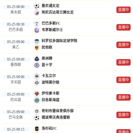
曼尼通女足
05-25 08:00
直播中
美女超
明尼苏达荷兰狮女足
巴巴多斯FC
05-25 08:30
直播中
巴巴多超
韦茅斯威尔士
科罗拉多国际足球学院
05-25 09:00
直播中
美乙
犹他联
美洲狮
05-25 09:00
直播中
墨西联
蓝十字
卡瓦立尔
05-25 09:00
直播中
牙买超
波特莫尔联
伊坎麥卡斯
05-25 09:00
直播中
厄瓜篮
拉各斯海盜
奇利布雷体育俱乐部
05-25 09:00
直播中
巴马全联
德波蒂沃弗洛雷斯
洛杉矶FC
05-25 09:15
直播中