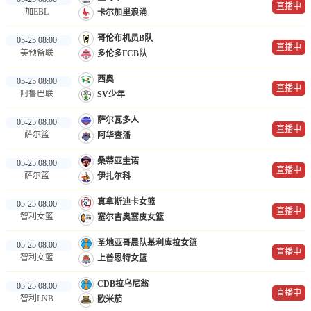
直播中
加EBL
卡尔加里浪涌
哥伦布机员B队
05-25 08:00
直播中
美预备联
多伦多FCB队
西奥
05-25 08:00
直播中
阿鲁巴联
SV少年
萨尔瓦多人
05-25 08:00
直播中
萨尔篮
阿华查潘
桑蒂亚圭诺
05-25 08:00
直播中
萨尔篮
伊扎尔科
真拿斯迪卡女篮
05-25 08:00
直播中
智利女篮
塞尔吉奥塞皮女篮
圣地亚哥晨队基利库拉女篮
05-25 08:00
直播中
智利女篮
上普恩特女篮
CDB拉乌尼翁
05-25 08:00
直播中
智利LNB
欧米茄