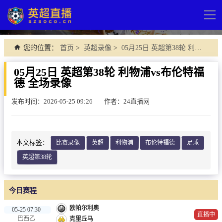
导
航
网站首页
您的位置：
首页
>
英超录像
>
05月25日 英超第38轮 利物浦vs布伦特福德 全场录像
英超直播
05月25日 英超第38轮 利物浦vs布伦特福
德 全场录像
足球直播
发布时间：2026-05-25 09:26
作者：24直播网
英超
德甲
法甲
本文标签：
比赛录像
英超
利物浦
布伦特福德
足球
英超第38轮
西甲
意甲
今日赛程
欧冠杯
欧帕尔利奥
05-25 07:30
中超
直播中
巴西乙
克里丘马