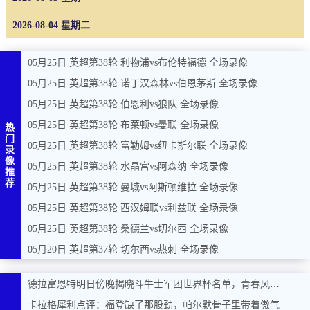
篮球直播
2026-08-04 星期二
NBA
05月25日 英超第38轮 利物浦vs布伦特福德 全场录像
CBA
05月25日 英超第38轮 诺丁汉森林vs伯恩茅斯 全场录像
英超录像
05月25日 英超第38轮 伯恩利vs狼队 全场录像
05月25日 英超第38轮 布莱顿vs曼联 全场录像
热
英超资讯
门
05月25日 英超第38轮 富勒姆vs纽卡斯尔联 全场录像
录
像
05月25日 英超第38轮 水晶宫vs阿森纳 全场录像
体育词条
推
荐
05月25日 英超第38轮 曼城vs阿斯顿维拉 全场录像
05月25日 英超第38轮 西汉姆联vs利兹联 全场录像
05月25日 英超第38轮 桑德兰vs切尔西 全场录像
05月20日 英超第37轮 切尔西vs热刺 全场录像
德拉富恩特明日傍晚揭晓斗牛士军团世界杯名单，青春风暴能否席卷美加墨？
卡拉格犀利点评：福登缺了那股劲，帕尔默骨子里带着傲气