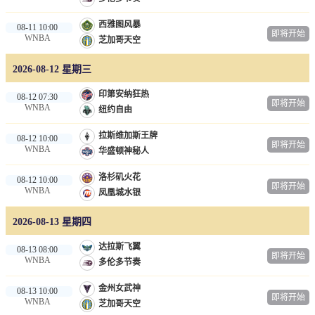
西雅图风暴
08-11 10:00
即将开始
WNBA
芝加哥天空
2026-08-12 星期三
印第安纳狂热
08-12 07:30
即将开始
WNBA
纽约自由
拉斯维加斯王牌
08-12 10:00
即将开始
WNBA
华盛顿神秘人
洛杉矶火花
08-12 10:00
即将开始
WNBA
凤凰城水银
2026-08-13 星期四
达拉斯飞翼
08-13 08:00
即将开始
WNBA
多伦多节奏
金州女武神
08-13 10:00
即将开始
WNBA
芝加哥天空