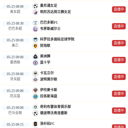
曼尼通女足
05-25 08:00
直播中
美女超
明尼苏达荷兰狮女足
巴巴多斯FC
05-25 08:30
直播中
巴巴多超
韦茅斯威尔士
科罗拉多国际足球学院
05-25 09:00
直播中
美乙
犹他联
美洲狮
05-25 09:00
直播中
墨西联
蓝十字
卡瓦立尔
05-25 09:00
直播中
牙买超
波特莫尔联
伊坎麥卡斯
05-25 09:00
直播中
厄瓜篮
拉各斯海盜
奇利布雷体育俱乐部
05-25 09:00
直播中
巴马全联
德波蒂沃弗洛雷斯
洛杉矶FC
05-25 09:15
直播中