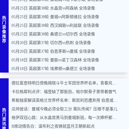
05月25日 英超第38轮 水晶宫vs阿森纳 全场录像
05月25日 英超第38轮 曼城vs阿斯顿维拉 全场录像
热
门
05月25日 英超第38轮 西汉姆联vs利兹联 全场录像
录
像
05月25日 英超第38轮 桑德兰vs切尔西 全场录像
推
荐
05月20日 英超第37轮 切尔西vs热刺 全场录像
05月20日 英超第37轮 伯恩茅斯vs曼城 全场录像
05月18日 英超第37轮 曼联vs诺丁汉森林 全场录像
05月18日 英超第37轮 埃弗顿vs桑德兰 全场录像
德拉富恩特明日傍晚揭晓斗牛士军团世界杯名单，青春风暴能否席卷美加墨？
卡拉格犀利点评：福登缺了那股劲，帕尔默骨子里带着傲气
希勒独家解读英格兰世界杯名单：斯凯利恐遭弃用 伯恩或力压马奎尔入围
瓜帅放话：曼城今晚必须全取三分 离队传闻？压根不是事儿
热
门
格伊双冠心路：从水晶宫黑马到曼城新锐，每一次捧杯都是奇迹
资
讯
B席动情告白：温布利之夜铸就蓝月王朝新起点
推