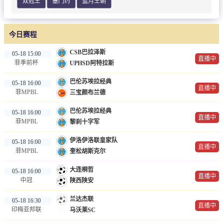
双冠王
塞门约
蓝月王朝
今日赛程
CSB巴拉泽斯
05-18 15:00
直播中
菲季前杯
UPHSD阿特拉斯
巴伦苏埃拉经典
05-18 16:00
直播中
菲MPBL
三宝颜布兰德
巴伦苏埃拉经典
05-18 16:00
直播中
菲MPBL
黎刹十字军
伊洛伊洛联皇家队
05-18 16:00
直播中
菲MPBL
奎松胡斯克尔
大连桐哲
05-18 16:00
直播中
中冠
陕西陕安
兰达杰联
05-18 16:30
直播中
印梅亚邦联
马沃莱SC