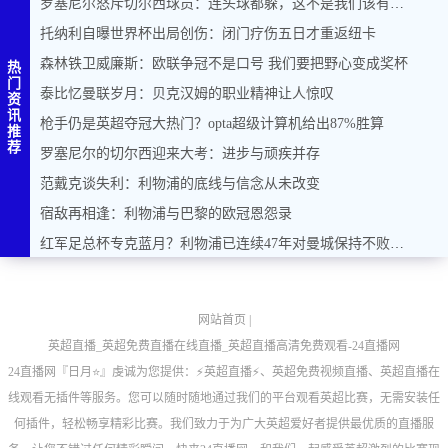
罗塞尼尔怒斥切尔西球员：连头球都躲，这不是我们该有的样子
托纳利自曝世界杯出局创伤：闭门疗伤五日才重返纽卡
森林铁卫威廉斯：欧联争冠不是口号 我们要把野心变成奖杯
热
门
泰比忆曼联岁月：贝克汉姆的职业精神让人惊叹
资
讯
枪手仍是英超夺冠大热门？opta超级计算机给出87%胜算
推
荐
罗塞尼尔的切尔西迎来大考：进步与顽疾并存
范戴克谈失利：利物浦的底线与信念从未改变
宿敌再相逢：利物浦与巴黎的欧冠恩怨录
红军足总杯专克蓝月？利物浦已连续47年对曼城保持不败金身
网站首页
|
英超直播_英超免费直播在线直播_英超直播高清免费观看-24直播网
24直播网『日月⭐』虔诚为您提供：⚡英超直播⚡️、英超免费视频直播、英超直播在
线观看无插件等服务。您可以随时随地通过我们的平台观看英超比赛，无需安装任
何插件，轻松畅享精彩比赛。我们致力于为广大英超爱好者提供最优质的直播服