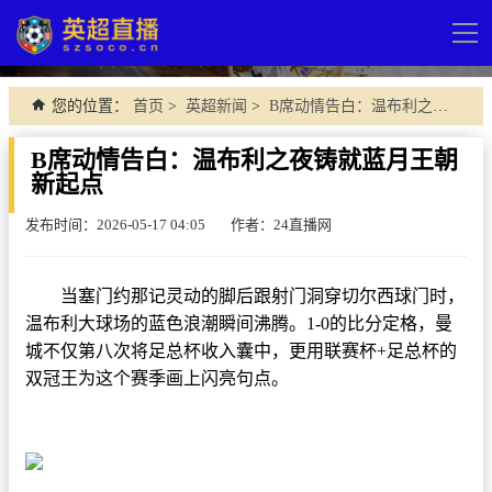
导
航
网站首页
您的位置：
首页
>
英超新闻
>
B席动情告白：温布利之夜铸就蓝月王朝新起点
英超直播
B席动情告白：温布利之夜铸就蓝月王朝
新起点
足球直播
发布时间：2026-05-17 04:05
作者：24直播网
英超
德甲
当塞门约那记灵动的脚后跟射门洞穿切尔西球门时，
法甲
温布利大球场的蓝色浪潮瞬间沸腾。1-0的比分定格，曼
城不仅第八次将足总杯收入囊中，更用联赛杯+足总杯的
西甲
双冠王为这个赛季画上闪亮句点。
意甲
欧冠杯
中超