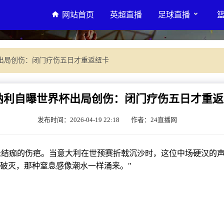
网站首页
英超直播
足球直播
出局创伤：闭门疗伤五日才重返纽卡
纳利自曝世界杯出局创伤：闭门疗伤五日才重返
发布时间：2026-04-19 22:18
作者：24直播网
痂的伤疤。当意大利在世预赛折戟沉沙时，这位中场硬汉的声
想破灭，那种窒息感像潮水一样涌来。"