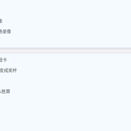
像
全场录像
纽卡
变成奖杯
%胜算