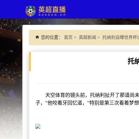
您的位置：
首页
>
英超新闻
>
托纳利自曝世界杯
托
天空体育的镜头前，托纳利扯开了那道尚未结
子，"他咬着牙回忆道，"特别是第三次看着梦