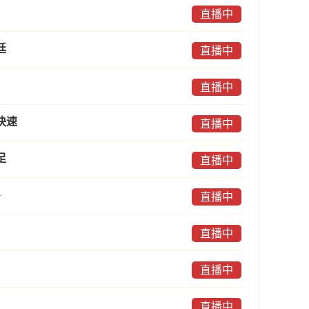
直播中
廷
直播中
直播中
快速
直播中
足
直播中
G
直播中
直播中
直播中
直播中