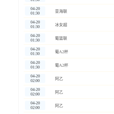
04-20
亚海联
01:30
04-20
冰女超
01:30
04-20
葡篮联
01:30
04-20
葡A2杯
01:30
04-20
葡A2杯
01:30
04-20
阿乙
02:00
04-20
阿乙
02:00
04-20
阿乙
02:00