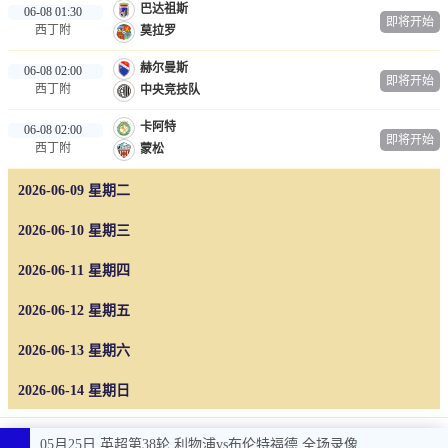
巴达祖斯
06-08 01:30
即将开始
篮球直播
西丁附
莫拉罗
NBA
赫尔曼斯
06-08 02:00
即将开始
西丁附
中央竞技队
CBA
卡阿特
06-08 02:00
即将开始
英超录像
西丁附
蒙松
2026-06-09 星期二
英超资讯
2026-06-10 星期三
体育词条
2026-06-11 星期四
2026-06-12 星期五
2026-06-13 星期六
2026-06-14 星期日
05月25日 英超第38轮 利物浦vs布伦特福德 全场录像