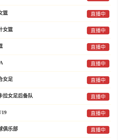
女篮
直播中
什女篮
直播中
篮
直播中
A
直播中
合女足
直播中
卡拉女足后备队
直播中
19
直播中
球俱乐部
直播中