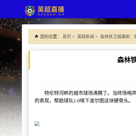
您的位置：
首页
>
英超新闻
>
森林铁卫威廉斯：
森林
特伦特河畔的城市球场沸腾了。当终场哨声划
的表现，帮助球队1-0啃下波尔图这块硬骨头。