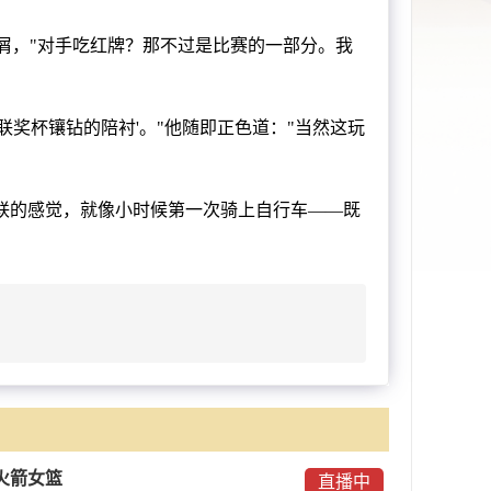
屑，"对手吃红牌？那不过是比赛的一部分。我
奖杯镶钻的陪衬'。"他随即正色道："当然这玩
联的感觉，就像小时候第一次骑上自行车——既
火箭女篮
直播中