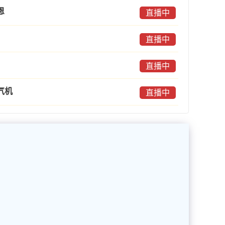
恩
直播中
直播中
直播中
气机
直播中