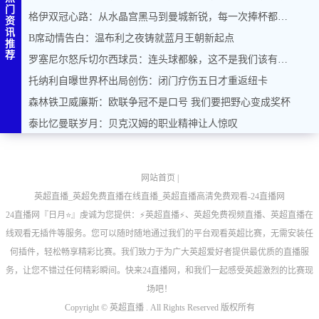
门
格伊双冠心路：从水晶宫黑马到曼城新锐，每一次捧杯都是奇迹
资
讯
B席动情告白：温布利之夜铸就蓝月王朝新起点
推
荐
罗塞尼尔怒斥切尔西球员：连头球都躲，这不是我们该有的样子
托纳利自曝世界杯出局创伤：闭门疗伤五日才重返纽卡
森林铁卫威廉斯：欧联争冠不是口号 我们要把野心变成奖杯
泰比忆曼联岁月：贝克汉姆的职业精神让人惊叹
网站首页
|
英超直播_英超免费直播在线直播_英超直播高清免费观看-24直播网
24直播网『日月⭐』虔诚为您提供：⚡英超直播⚡️、英超免费视频直播、英超直播在
线观看无插件等服务。您可以随时随地通过我们的平台观看英超比赛，无需安装任
何插件，轻松畅享精彩比赛。我们致力于为广大英超爱好者提供最优质的直播服
务，让您不错过任何精彩瞬间。快来24直播网，和我们一起感受英超激烈的比赛现
场吧！
Copyright ©
英超直播 . All Rights Reserved 版权所有