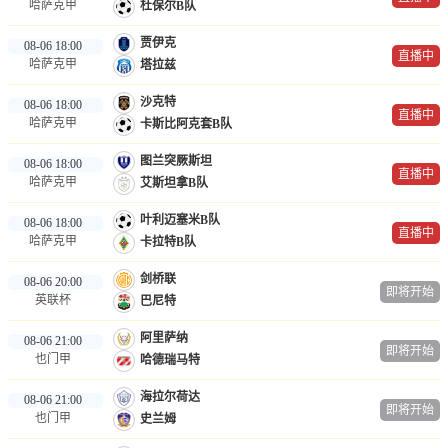
哈萨克甲
杜保尔B队
贾伊克
08-06 18:00
直播中
哈萨克甲
塔拉兹
沙克特
08-06 18:00
直播中
哈萨克甲
卡斯比阿克套B队
图兰突厥斯坦
08-06 18:00
直播中
哈萨克甲
艾斯坦拿B队
叶利迈塞米B队
08-06 18:00
直播中
哈萨克甲
卡拉特B队
剑桥联
08-06 20:00
即将开始
英联杯
巴尼特
阿里萨纳
08-06 21:00
即将开始
也门甲
哈德瑞马特
海拉尔荷达
08-06 21:00
即将开始
也门甲
史兰姆