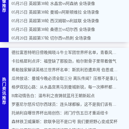
像
05月25日 英超第38轮 水晶宫vs阿森纳 全场录像
推
荐
05月25日 英超第38轮 曼城vs阿斯顿维拉 全场录像
05月25日 英超第38轮 西汉姆联vs利兹联 全场录像
05月25日 英超第38轮 桑德兰vs切尔西 全场录像
05月20日 英超第37轮 切尔西vs热刺 全场录像
德拉富恩特明日傍晚揭晓斗牛士军团世界杯名单，青春风暴能否席卷美加墨？
卡拉格犀利点评：福登缺了那股劲，帕尔默骨子里带着傲气
希勒独家解读英格兰世界杯名单：斯凯利恐遭弃用 伯恩或力压马奎尔入围
瓜帅放话：曼城今晚必须全取三分 离队传闻？压根不是事儿
热
门
格伊双冠心路：从水晶宫黑马到曼城新锐，每一次捧杯都是奇迹
资
讯
B席动情告白：温布利之夜铸就蓝月王朝新起点
推
荐
罗塞尼尔怒斥切尔西球员：连头球都躲，这不是我们该有的样子
托纳利自曝世界杯出局创伤：闭门疗伤五日才重返纽卡
森林铁卫威廉斯：欧联争冠不是口号 我们要把野心变成奖杯