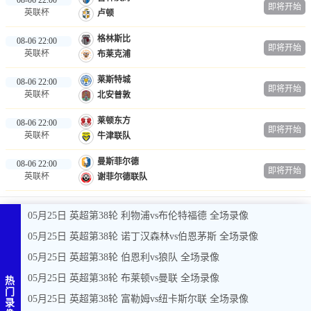
即将开始
英联杯
卢顿
格林斯比
08-06 22:00
即将开始
英联杯
布莱克浦
莱斯特城
08-06 22:00
即将开始
英联杯
北安普敦
莱顿东方
08-06 22:00
即将开始
英联杯
牛津联队
曼斯菲尔德
08-06 22:00
即将开始
英联杯
谢菲尔德联队
05月25日 英超第38轮 利物浦vs布伦特福德 全场录像
05月25日 英超第38轮 诺丁汉森林vs伯恩茅斯 全场录像
05月25日 英超第38轮 伯恩利vs狼队 全场录像
05月25日 英超第38轮 布莱顿vs曼联 全场录像
热
门
05月25日 英超第38轮 富勒姆vs纽卡斯尔联 全场录像
录