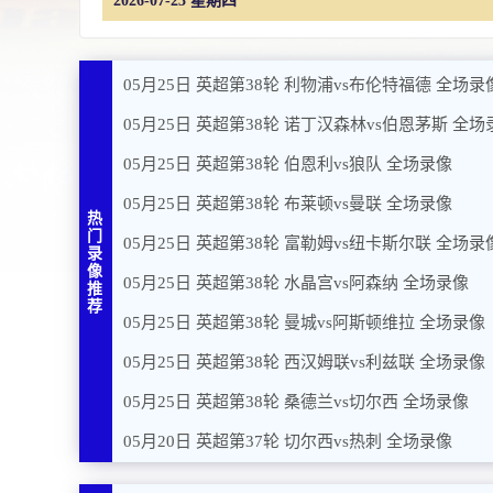
2026-07-23 星期四
05月25日 英超第38轮 利物浦vs布伦特福德 全场录
05月25日 英超第38轮 诺丁汉森林vs伯恩茅斯 全场
05月25日 英超第38轮 伯恩利vs狼队 全场录像
05月25日 英超第38轮 布莱顿vs曼联 全场录像
热
门
05月25日 英超第38轮 富勒姆vs纽卡斯尔联 全场录
录
像
05月25日 英超第38轮 水晶宫vs阿森纳 全场录像
推
荐
05月25日 英超第38轮 曼城vs阿斯顿维拉 全场录像
05月25日 英超第38轮 西汉姆联vs利兹联 全场录像
05月25日 英超第38轮 桑德兰vs切尔西 全场录像
05月20日 英超第37轮 切尔西vs热刺 全场录像