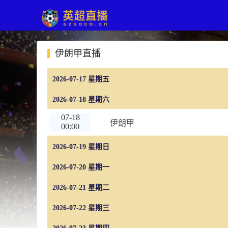
伊朗甲直播
2026-07-17 星期五
2026-07-18 星期六
07-18
伊朗甲
00:00
2026-07-19 星期日
2026-07-20 星期一
2026-07-21 星期二
2026-07-22 星期三