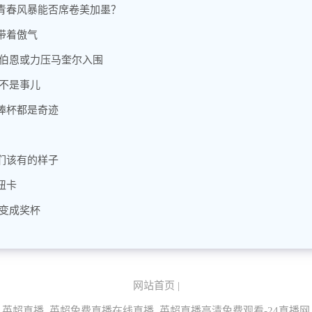
青春风暴能否席卷美加墨？
带着傲气
 伯恩或力压马奎尔入围
不是事儿
捧杯都是奇迹
们该有的样子
纽卡
变成奖杯
网站首页
|
英超直播_英超免费直播在线直播_英超直播高清免费观看-24直播网