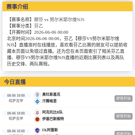
赛事介绍
篮球直播
NBA
【赛事名称】
穆莎
vs
努尔米耶尔维NJS
【赛事分类】
芬乙
CBA
【开赛时间】
2026-06-06 00:00
北京时间2026-06-06 00:00，芬乙【穆莎VS努尔米耶尔维
英超录像
NJS】直播准时在线播放，喜欢看芬乙比赛的朋友可以提前收
藏本页面以免错过直播。还为您在本页面索引了相关芬乙直
播、穆莎VS努尔米耶尔维NJS直播的近期比赛列表以及两队
英超资讯
历史交锋、两队赛程。
体育词条
今日直播
奥杜斯基克
08-06 18:00
即将开始
哈萨克甲
汗腾格里
阿克托比B队
08-06 18:00
即将开始
哈萨克甲
伊基巴斯图特
FK阿雷斯
08-06 18:00
即将开始