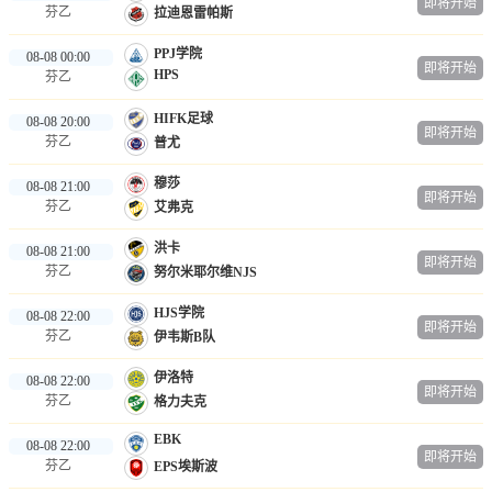
即将开始
芬乙
拉迪恩雷帕斯
篮球直播
PPJ学院
08-08 00:00
即将开始
NBA
HPS
芬乙
CBA
HIFK足球
08-08 20:00
即将开始
芬乙
普尤
英超录像
穆莎
08-08 21:00
即将开始
芬乙
艾弗克
英超资讯
洪卡
08-08 21:00
即将开始
体育词条
芬乙
努尔米耶尔维NJS
HJS学院
08-08 22:00
即将开始
芬乙
伊韦斯B队
伊洛特
08-08 22:00
即将开始
芬乙
格力夫克
EBK
08-08 22:00
即将开始
芬乙
EPS埃斯波