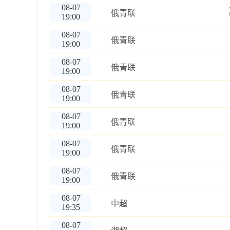
08-07
俄青联
19:00
08-07
俄青联
19:00
08-07
俄青联
19:00
08-07
俄青联
19:00
08-07
俄青联
19:00
08-07
俄青联
19:00
08-07
俄青联
19:00
08-07
中超
19:35
08-07