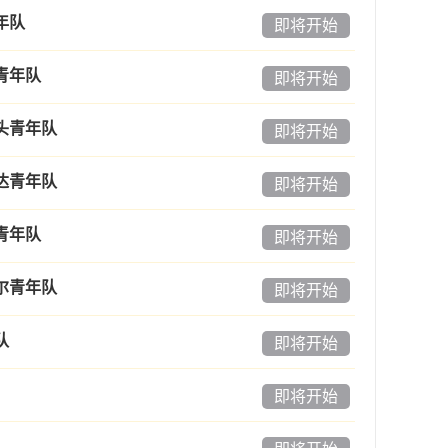
年队
即将开始
青年队
即将开始
头青年队
即将开始
达青年队
即将开始
青年队
即将开始
尔青年队
即将开始
队
即将开始
即将开始