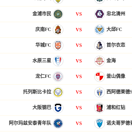
金浦市民
忠北清州
VS
庆南FC
大邱FC
VS
华城FC
首尔衣恋
VS
水原三星
金海
VS
龙仁FC
釜山偶像
VS
托列斯比卡拉
西阿德莱德S
VS
大阪钢巴
浦和红钻
VS
阿尔玛兹安泰青年队
诺夫哥罗德
VS