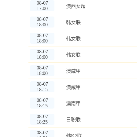
08-07
澳西女超
17:00
08-07
韩女联
18:00
08-07
韩女联
18:00
08-07
韩女联
18:00
08-07
澳威甲
18:00
08-07
澳威甲
18:15
08-07
澳南甲
18:15
08-07
日职联
18:25
08-07
韩K2联