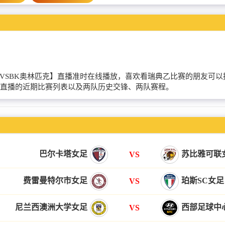
安吉尔霍姆斯VSBK奥林匹克】直播准时在线播放，喜欢看瑞典乙比赛的朋
克直播的近期比赛列表以及两队历史交锋、两队赛程。
巴尔卡塔女足
苏比雅可联
VS
费雷曼特尔市女足
珀斯SC女足
VS
尼兰西澳洲大学女足
西部足球中
VS