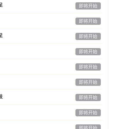
足
即将开始
即将开始
足
即将开始
即将开始
即将开始
即将开始
技
即将开始
即将开始
即将开始