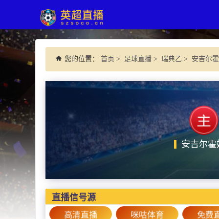
您的位置：
首页
>
足球直播
>
瑞典乙
>
安吉尔霍
安吉尔霍
直播信号源
高清直播
咪咕体育
免费