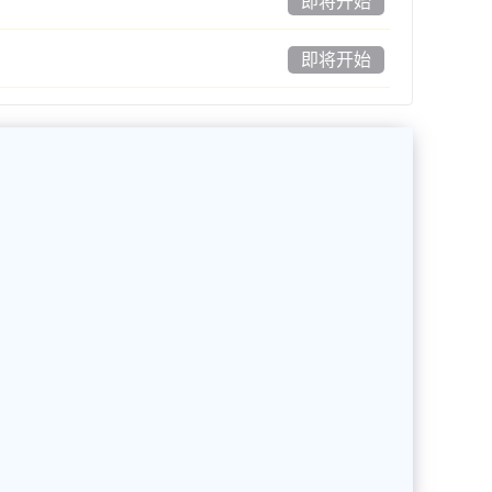
即将开始
即将开始