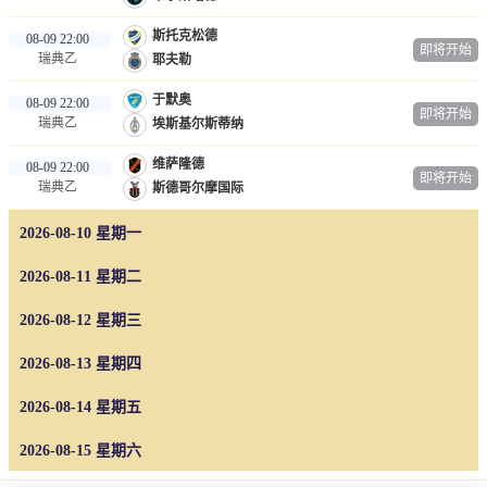
斯托克松德
08-09 22:00
即将开始
瑞典乙
耶夫勒
于默奥
08-09 22:00
即将开始
瑞典乙
埃斯基尔斯蒂纳
维萨隆德
08-09 22:00
即将开始
瑞典乙
斯德哥尔摩国际
2026-08-10 星期一
2026-08-11 星期二
2026-08-12 星期三
2026-08-13 星期四
2026-08-14 星期五
2026-08-15 星期六