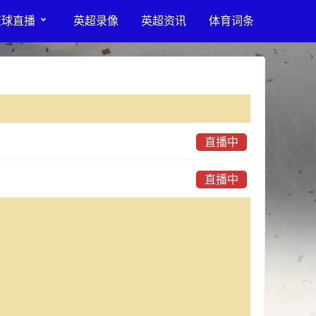
篮球直播
英超录像
英超资讯
体育词条
直播中
直播中