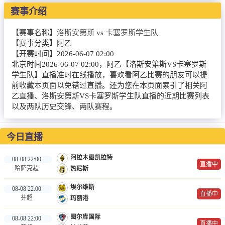
赛事介绍
篮球直播
NBA
【赛事名称】
洛斯安第斯
vs
卡塞罗斯学生队
【赛事分类】
阿乙
CBA
【开赛时间】
2026-06-07 02:00
北京时间2026-06-07 02:00，阿乙【洛斯安第斯VS卡塞罗斯
英超录像
学生队】直播准时在线播放，喜欢看阿乙比赛的朋友可以提
前收藏本页面以免错过直播。还为您在本页面索引了相关阿
乙直播、洛斯安第斯VS卡塞罗斯学生队直播的近期比赛列表
英超资讯
以及两队历史交锋、两队赛程。
体育词条
今日直播
阿拉木图凯拉特
08-08 22:00
直播中
哈萨克超
热尼斯
埃尔维斯
08-08 22:00
直播中
芬超
玛丽港
图尔库国际
08-08 22:00
直播中