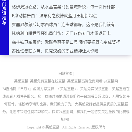
门
格伊双冠心路：从水晶宫黑马到曼城新锐，每一次捧杯都是奇迹
资
讯
B席动情告白：温布利之夜铸就蓝月王朝新起点
推
荐
罗塞尼尔怒斥切尔西球员：连头球都躲，这不是我们该有的样子
托纳利自曝世界杯出局创伤：闭门疗伤五日才重返纽卡
森林铁卫威廉斯：欧联争冠不是口号 我们要把野心变成奖杯
泰比忆曼联岁月：贝克汉姆的职业精神让人惊叹
网站首页
|
英超直播_英超免费直播在线直播_英超直播高清免费观看-24直播网
24直播网『日月⭐』虔诚为您提供：⚡英超直播⚡️、英超免费视频直播、英超直播在
线观看无插件等服务。您可以随时随地通过我们的平台观看英超比赛，无需安装任
何插件，轻松畅享精彩比赛。我们致力于为广大英超爱好者提供最优质的直播服
务，让您不错过任何精彩瞬间。快来24直播网，和我们一起感受英超激烈的比赛现
场吧！
Copyright ©
英超直播 . All Rights Reserved 版权所有