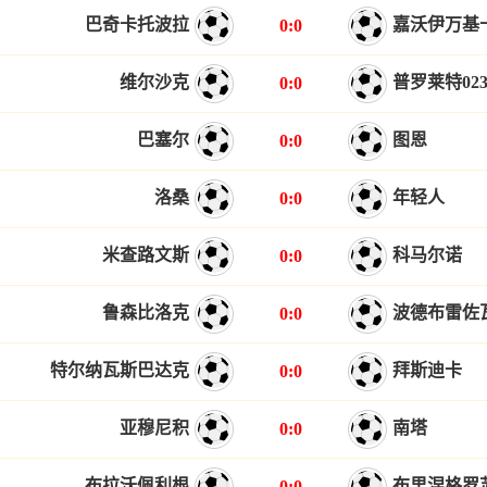
巴奇卡托波拉
嘉沃伊万基
0:0
维尔沙克
普罗莱特02
0:0
巴塞尔
图恩
0:0
洛桑
年轻人
0:0
米查路文斯
科马尔诺
0:0
鲁森比洛克
波德布雷佐
0:0
特尔纳瓦斯巴达克
拜斯迪卡
0:0
亚穆尼积
南塔
0:0
布拉沃佩利根
布里涅格罗
0:0