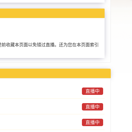
友可以提前收藏本页面以免错过直播。还为您在本页面索引
直播中
直播中
直播中