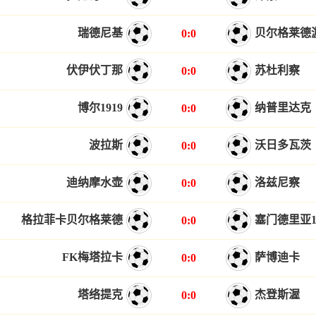
瑞德尼基
贝尔格莱德
0:0
伏伊伏丁那
苏杜利察
0:0
博尔1919
纳普里达克
0:0
波拉斯
沃日多瓦茨
0:0
迪纳摩水壶
洛兹尼察
0:0
格拉菲卡贝尔格莱德
塞门德里亚19
0:0
FK梅塔拉卡
萨博迪卡
0:0
塔络提克
杰登斯渥
0:0