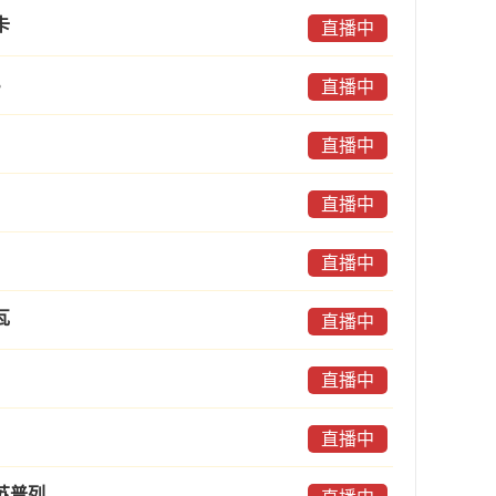
卡
直播中
3
直播中
直播中
直播中
直播中
瓦
直播中
直播中
直播中
苏普列