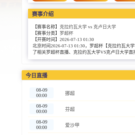
赛事介绍
【赛事名称】
克拉约瓦大学
vs
克卢日大学
【赛事分类】
罗超杯
【开赛时间】
2026-07-13 01:30
北京时间2026-07-13 01:30，罗超杯【
了相关罗超杯直播、克拉约瓦大学VS克卢日大学直
今日直播
08-09
挪超
00:00
08-09
芬超
00:00
08-09
爱沙甲
00:00