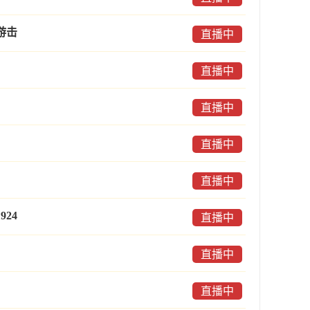
游击
直播中
直播中
直播中
直播中
直播中
24
直播中
直播中
直播中