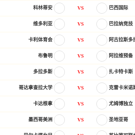
科林蒂安
巴西国际
VS
维多利亚
巴拉纳竞技
VS
卡利体育会
阿古拉斯多
VS
布鲁明
阿拉维预备
VS
多拉多斯
扎卡特卡斯
VS
哥达拿查拉大学
克雷卡米诺
VS
卡达根拿
尤姆博独立
VS
墨西哥美洲
圣地亚哥
VS