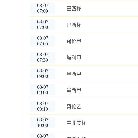
08-07
巴西杯
07:00
08-07
巴西杯
07:00
08-07
哥伦甲
07:05
08-07
玻利甲
07:30
08-07
墨西甲
09:00
08-07
墨西甲
09:00
08-07
哥伦乙
09:10
08-07
中北美杯
10:00
08-07