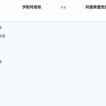
伊斯特恩联
阿德莱德竞
VS
像
录像
像