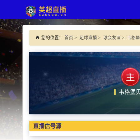
您的位置：
首页
>
足球直播
>
球会友谊
>
韦格堡
韦格堡
直播信号源