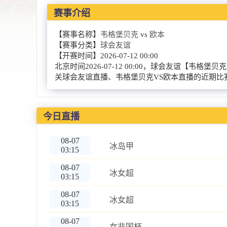
赛事介绍
【赛事名称】
韦格堡贝克
vs
欧本
【赛事分类】
球会友谊
【开赛时间】
2026-07-12 00:00
北京时间2026-07-12 00:00，球会友谊
关球会友谊直播、韦格堡贝克VS欧本直播的近期比
今日直播
08-07
冰岛甲
03:15
08-07
冰女超
03:15
08-07
冰女超
03:15
08-07
女非国杯