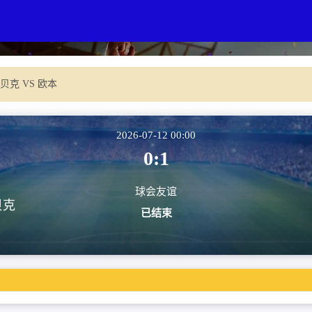
贝克 VS 欧本
2026-07-12 00:00
0:1
球会友谊
贝克
已结束