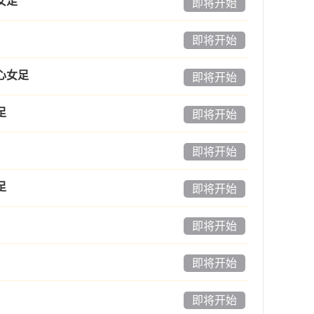
女足
即将开始
即将开始
心女足
即将开始
足
即将开始
即将开始
足
即将开始
即将开始
即将开始
即将开始