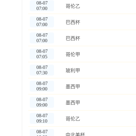
08-07
哥伦乙
07:00
08-07
巴西杯
07:00
08-07
巴西杯
07:00
08-07
哥伦甲
07:05
08-07
玻利甲
07:30
08-07
墨西甲
09:00
08-07
墨西甲
09:00
08-07
哥伦乙
09:10
08-07
中北美杯