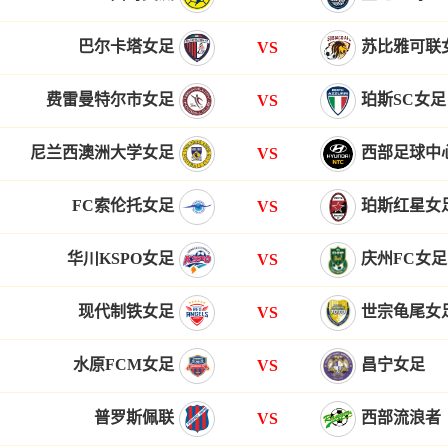
巴尔卡塔女足
苏比雅可联
VS
费雷曼特尔市女足
珀斯SC女足
VS
尼兰西澳洲大学女足
西部足球中
VS
FC索伦托女足
珀斯红星女
VS
华川KSPO女足
庆州FC女足
VS
现代制铁女足
世宗龟尾女
VS
水原FCM女足
昌宁女足
VS
普罗斯佩联
西部流浪者
VS