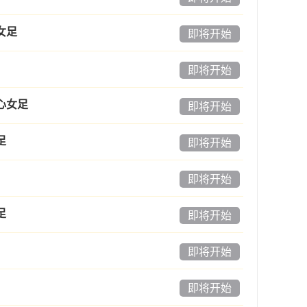
女足
即将开始
即将开始
心女足
即将开始
足
即将开始
即将开始
足
即将开始
即将开始
即将开始