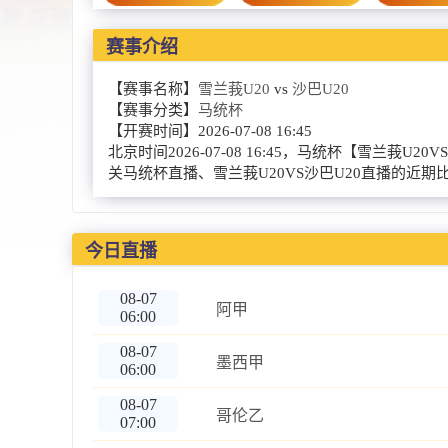
赛事介绍
【赛事名称】
雪兰莪U20
vs
沙巴U20
【赛事分类】
马统杯
【开赛时间】
2026-07-08 16:45
北京时间2026-07-08 16:45，马统杯【雪
关马统杯直播、雪兰莪U20VS沙巴U20直播的近
今日直播
08-07
阿甲
06:00
08-07
墨西甲
06:00
08-07
哥伦乙
07:00