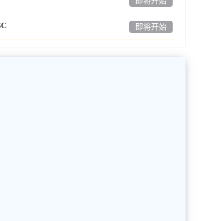
即将开始
C
即将开始