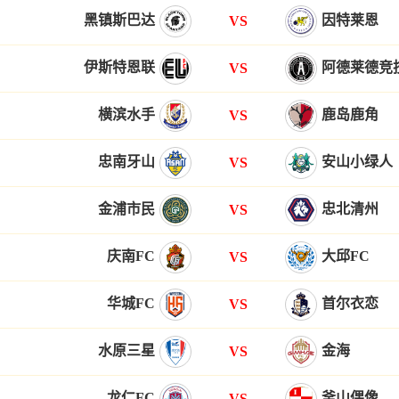
黑镇斯巴达
因特莱恩
VS
伊斯特恩联
阿德莱德竞
VS
横滨水手
鹿岛鹿角
VS
忠南牙山
安山小绿人
VS
金浦市民
忠北清州
VS
庆南FC
大邱FC
VS
华城FC
首尔衣恋
VS
水原三星
金海
VS
龙仁FC
釜山偶像
VS