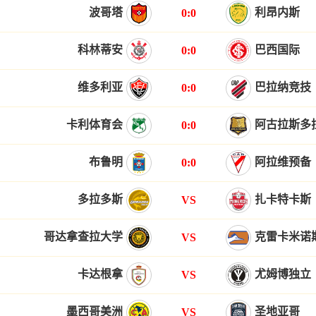
波哥塔
利昂内斯
0:0
科林蒂安
巴西国际
0:0
维多利亚
巴拉纳竞技
0:0
卡利体育会
阿古拉斯多
0:0
布鲁明
阿拉维预备
0:0
多拉多斯
扎卡特卡斯
VS
哥达拿查拉大学
克雷卡米诺
VS
卡达根拿
尤姆博独立
VS
墨西哥美洲
圣地亚哥
VS