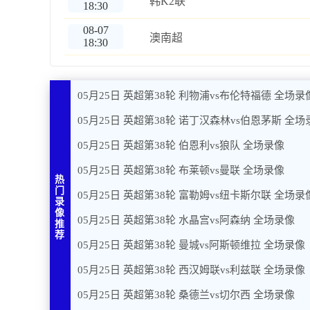
韩K2联
18:30
08-07
澳南超
18:30
05月25日 英超第38轮 利物浦vs布伦特福德 全场录
05月25日 英超第38轮 诺丁汉森林vs伯恩茅斯 全场
05月25日 英超第38轮 伯恩利vs狼队 全场录像
05月25日 英超第38轮 布莱顿vs曼联 全场录像
热
门
05月25日 英超第38轮 富勒姆vs纽卡斯尔联 全场录
录
像
05月25日 英超第38轮 水晶宫vs阿森纳 全场录像
推
荐
05月25日 英超第38轮 曼城vs阿斯顿维拉 全场录像
05月25日 英超第38轮 西汉姆联vs利兹联 全场录像
05月25日 英超第38轮 桑德兰vs切尔西 全场录像