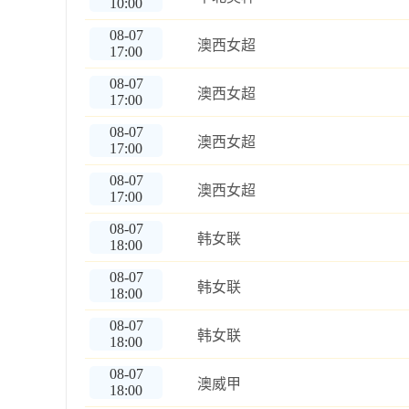
10:00
08-07
澳西女超
17:00
08-07
澳西女超
17:00
08-07
澳西女超
17:00
08-07
澳西女超
17:00
08-07
韩女联
18:00
08-07
韩女联
18:00
08-07
韩女联
18:00
08-07
澳威甲
18:00