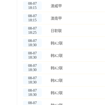
08-07
澳威甲
18:15
08-07
澳南甲
18:15
08-07
日职联
18:25
08-07
韩K2联
18:30
08-07
韩K2联
18:30
08-07
韩K2联
18:30
08-07
韩K2联
18:30
08-07
韩K2联
18:30
08-07