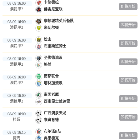
卡伦德拉
08-09 16:00
即将开始
澳昆甲2
佛吉尼亚联
摩顿城精英后备队
08-09 16:00
即将开始
澳昆甲2
米切尔顿
松山
08-09 16:00
即将开始
澳昆甲2
布里斯班骑士
圣佛德流浪
08-09 16:00
即将开始
澳昆甲2
格兰
南部联合
08-09 16:00
即将开始
澳昆甲2
塔林加流浪
南国老鹰
08-09 16:00
即将开始
澳昆甲2
西南昆士兰达雷
广西漓泉天龙
08-09 16:00
即将开始
桂超
来宾育德
布尔诺B队
08-09 16:15
即将开始
捷丙
弗里德克