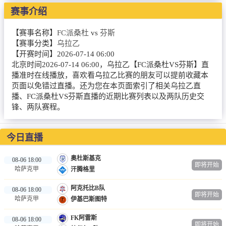
赛事介绍
篮球直播
NBA
【赛事名称】
FC派桑杜
vs
芬斯
【赛事分类】
乌拉乙
CBA
【开赛时间】
2026-07-14 06:00
北京时间2026-07-14 06:00，乌拉乙【FC派桑杜VS芬斯】直
英超录像
播准时在线播放，喜欢看乌拉乙比赛的朋友可以提前收藏本
页面以免错过直播。还为您在本页面索引了相关乌拉乙直
播、FC派桑杜VS芬斯直播的近期比赛列表以及两队历史交
英超资讯
锋、两队赛程。
体育词条
今日直播
奥杜斯基克
08-06 18:00
即将开始
哈萨克甲
汗腾格里
阿克托比B队
08-06 18:00
即将开始
哈萨克甲
伊基巴斯图特
FK阿雷斯
08-06 18:00
即将开始