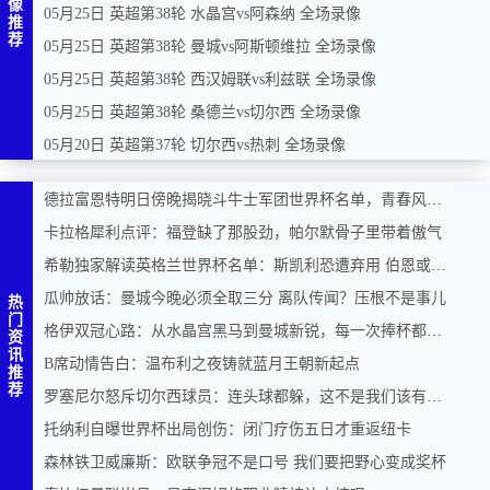
像
05月25日 英超第38轮 水晶宫vs阿森纳 全场录像
推
荐
05月25日 英超第38轮 曼城vs阿斯顿维拉 全场录像
05月25日 英超第38轮 西汉姆联vs利兹联 全场录像
05月25日 英超第38轮 桑德兰vs切尔西 全场录像
05月20日 英超第37轮 切尔西vs热刺 全场录像
德拉富恩特明日傍晚揭晓斗牛士军团世界杯名单，青春风暴能否席卷美加墨？
卡拉格犀利点评：福登缺了那股劲，帕尔默骨子里带着傲气
希勒独家解读英格兰世界杯名单：斯凯利恐遭弃用 伯恩或力压马奎尔入围
瓜帅放话：曼城今晚必须全取三分 离队传闻？压根不是事儿
热
门
格伊双冠心路：从水晶宫黑马到曼城新锐，每一次捧杯都是奇迹
资
讯
B席动情告白：温布利之夜铸就蓝月王朝新起点
推
荐
罗塞尼尔怒斥切尔西球员：连头球都躲，这不是我们该有的样子
托纳利自曝世界杯出局创伤：闭门疗伤五日才重返纽卡
森林铁卫威廉斯：欧联争冠不是口号 我们要把野心变成奖杯