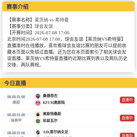
赛事介绍
篮球直播
NBA
【赛事名称】
莱茨纳
vs
希特曼
【赛事分类】
球会友谊
CBA
【开赛时间】
2026-07-08 17:00
北京时间2026-07-08 17:00，球会友谊【莱茨纳VS希特曼】
英超录像
直播准时在线播放，喜欢看球会友谊比赛的朋友可以提前收
藏本页面以免错过直播。还为您在本页面索引了相关球会友
谊直播、莱茨纳VS希特曼直播的近期比赛列表以及两队历史
英超资讯
交锋、两队赛程。
体育词条
今日直播
桑德菲杰
08-08 01:00
直播中
挪超
KFUM奥斯陆
奥斯特桑斯
08-08 01:00
直播中
瑞典甲
松兹瓦尔
AIK索尔纳女足
08-08 01:00
直播中