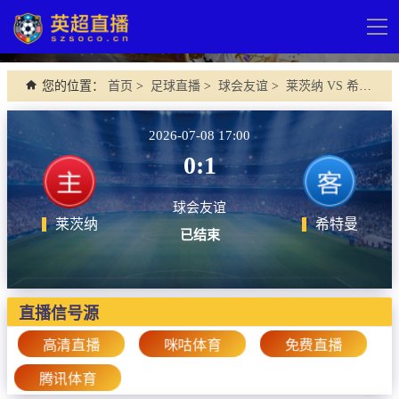
导
航
网站首页
您的位置：
首页
>
足球直播
>
球会友谊
>
莱茨纳 VS 希特曼
英超直播
2026-07-08 17:00
足球直播
0:1
英超
球会友谊
德甲
莱茨纳
希特曼
已结束
法甲
西甲
直播信号源
意甲
高清直播
咪咕体育
免费直播
欧冠杯
腾讯体育
中超