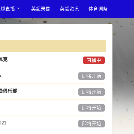
篮球直播
英超录像
英超资讯
体育词条
瓦克
直播中
队
即将开始
体操俱乐部
即将开始
即将开始
21
即将开始