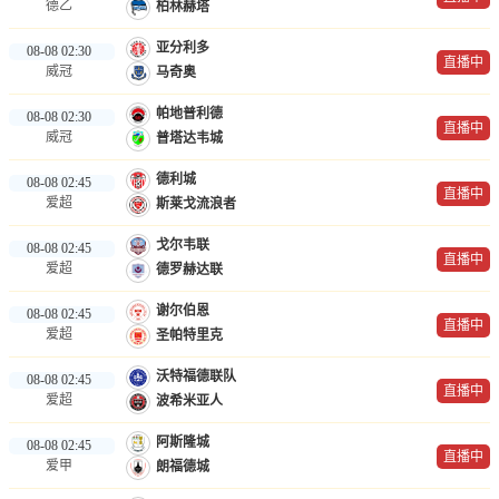
德乙
柏林赫塔
亚分利多
08-08 02:30
直播中
威冠
马奇奥
帕地普利德
08-08 02:30
直播中
威冠
普塔达韦城
德利城
08-08 02:45
直播中
爱超
斯莱戈流浪者
戈尔韦联
08-08 02:45
直播中
爱超
德罗赫达联
谢尔伯恩
08-08 02:45
直播中
爱超
圣帕特里克
沃特福德联队
08-08 02:45
直播中
爱超
波希米亚人
阿斯隆城
08-08 02:45
直播中
爱甲
朗福德城