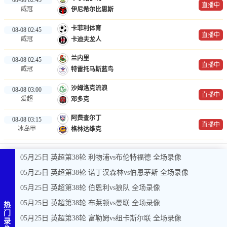
直播中
威冠
伊尼希尔比恩斯
卡菲利体育
08-08 02:45
直播中
威冠
卡迪夫龙人
兰内里
08-08 02:45
直播中
威冠
特雷托马斯蓝鸟
沙姆洛克流浪
08-08 03:00
直播中
爱超
邓多克
阿费查尔丁
08-08 03:15
直播中
冰岛甲
格林达维克
05月25日 英超第38轮 利物浦vs布伦特福德 全场录像
05月25日 英超第38轮 诺丁汉森林vs伯恩茅斯 全场录像
05月25日 英超第38轮 伯恩利vs狼队 全场录像
05月25日 英超第38轮 布莱顿vs曼联 全场录像
热
门
05月25日 英超第38轮 富勒姆vs纽卡斯尔联 全场录像
录