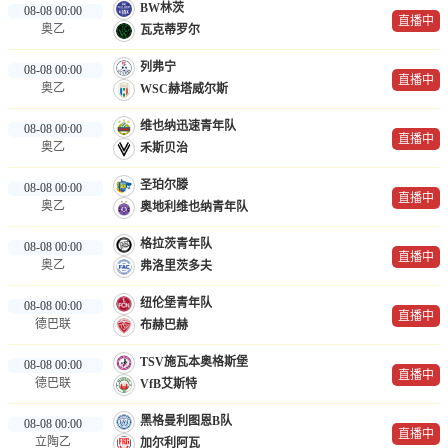
BW林茨
08-08 00:00
直播中
奥乙
瓦克蒂罗尔
列弗宁
08-08 00:00
直播中
奥乙
WSC赫塔威尔斯
维也纳迅速青年队
08-08 00:00
直播中
奥乙
禾斯贝治
圣珀尔滕
08-08 00:00
直播中
奥乙
奥地利维也纳青年队
格拉茨青年队
08-08 00:00
直播中
奥乙
弗洛里茨多夫
纽伦堡青年队
08-08 00:00
直播中
德巴联
布赫巴赫
TSV施瓦本奥格斯堡
08-08 00:00
直播中
德巴联
VfB艾斯特
黑格曼利图恩B队
08-08 00:00
直播中
立陶乙
加尔利阿瓦