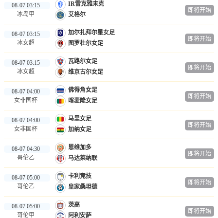
IR雷克雅未克
08-07 03:15
即将开始
冰岛甲
艾格尔
加尔扎拜尔星女足
08-07 03:15
即将开始
冰女超
图罗杜尔女足
瓦路尔女足
08-07 03:15
即将开始
冰女超
维京古尔女足
佛得角女足
08-07 04:00
即将开始
女非国杯
喀麦隆女足
马里女足
08-07 04:00
即将开始
女非国杯
加纳女足
恩维加多
08-07 04:30
即将开始
哥伦乙
马达莱纳联
卡利竞技
08-07 05:00
即将开始
哥伦乙
皇家桑坦德
茨高
08-07 05:00
即将开始
哥伦甲
阿利安萨