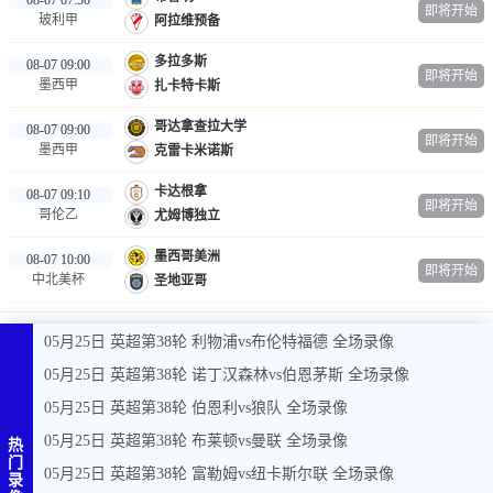
即将开始
玻利甲
阿拉维预备
多拉多斯
08-07 09:00
即将开始
墨西甲
扎卡特卡斯
哥达拿查拉大学
08-07 09:00
即将开始
墨西甲
克雷卡米诺斯
卡达根拿
08-07 09:10
即将开始
哥伦乙
尤姆博独立
墨西哥美洲
08-07 10:00
即将开始
中北美杯
圣地亚哥
05月25日 英超第38轮 利物浦vs布伦特福德 全场录像
05月25日 英超第38轮 诺丁汉森林vs伯恩茅斯 全场录像
05月25日 英超第38轮 伯恩利vs狼队 全场录像
05月25日 英超第38轮 布莱顿vs曼联 全场录像
热
门
05月25日 英超第38轮 富勒姆vs纽卡斯尔联 全场录像
录