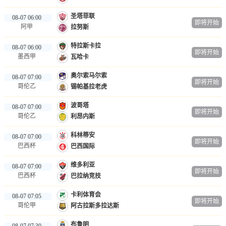
圣塔菲联
08-07 06:00
即将开始
阿甲
拉努斯
特拉斯卡拉
08-07 06:00
即将开始
墨西甲
瓦哈卡
奥尔索马尔索
08-07 07:00
即将开始
哥伦乙
锡帕基拉老虎
波哥塔
08-07 07:00
即将开始
哥伦乙
利昂内斯
科林蒂安
08-07 07:00
即将开始
巴西杯
巴西国际
维多利亚
08-07 07:00
即将开始
巴西杯
巴拉纳竞技
卡利体育会
08-07 07:05
即将开始
哥伦甲
阿古拉斯多拉达斯
布鲁明
08-07 07:30