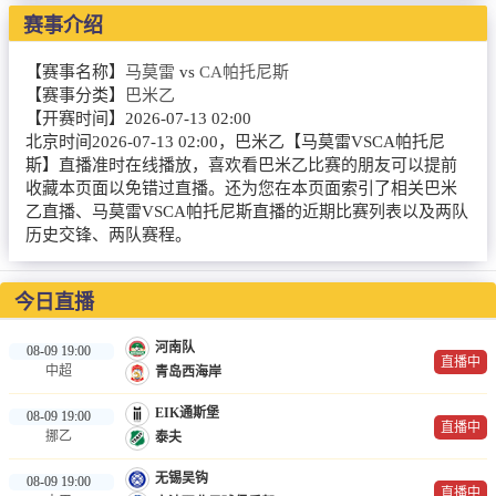
赛事介绍
篮球直播
NBA
【赛事名称】
马莫雷
vs
CA帕托尼斯
【赛事分类】
巴米乙
CBA
【开赛时间】
2026-07-13 02:00
北京时间2026-07-13 02:00，巴米乙【马莫雷VSCA帕托尼
英超录像
斯】直播准时在线播放，喜欢看巴米乙比赛的朋友可以提前
收藏本页面以免错过直播。还为您在本页面索引了相关巴米
乙直播、马莫雷VSCA帕托尼斯直播的近期比赛列表以及两队
英超资讯
历史交锋、两队赛程。
体育词条
今日直播
河南队
08-09 19:00
直播中
中超
青岛西海岸
EIK通斯堡
08-09 19:00
直播中
挪乙
泰夫
无锡吴钩
08-09 19:00
直播中