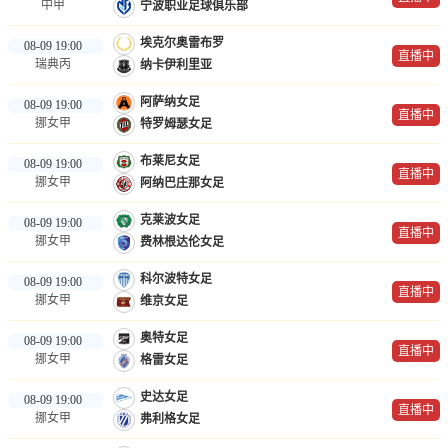
中甲
宁波职业足球俱乐部
埃克尔奥雷布罗
08-09 19:00
直播中
瑞典丙
纳卡伊利里亚
阿萨纳女足
08-09 19:00
直播中
挪女甲
特罗姆瑟女足
布莱尼女足
08-09 19:00
直播中
挪女甲
阿纳巴庄那女足
克莱波女足
08-09 19:00
直播中
挪女甲
费林根达伦女足
科尔波特女足
08-09 19:00
直播中
挪女甲
维京女足
奥特女足
08-09 19:00
直播中
挪女甲
格雷女足
史达女足
08-09 19:00
直播中
挪女甲
弗利格女足