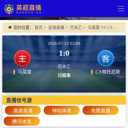
导
航
网站首页
您的位置：
首页
>
足球直播
>
巴米乙
>
马莫雷 VS CA帕托尼斯
英超直播
2026-07-13 02:00
足球直播
1:0
英超
巴米乙
德甲
马莫雷
CA帕托尼斯
已结束
法甲
西甲
直播信号源
意甲
高清直播
咪咕体育
免费直播
欧冠杯
腾讯体育
中超