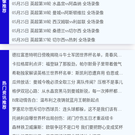
像
05月25日 英超第38轮 水晶宫vs阿森纳 全场录像
推
荐
05月25日 英超第38轮 曼城vs阿斯顿维拉 全场录像
05月25日 英超第38轮 西汉姆联vs利兹联 全场录像
05月25日 英超第38轮 桑德兰vs切尔西 全场录像
05月20日 英超第37轮 切尔西vs热刺 全场录像
德拉富恩特明日傍晚揭晓斗牛士军团世界杯名单，青春风暴能否席卷美加墨？
卡拉格犀利点评：福登缺了那股劲，帕尔默骨子里带着傲气
希勒独家解读英格兰世界杯名单：斯凯利恐遭弃用 伯恩或力压马奎尔入围
瓜帅放话：曼城今晚必须全取三分 离队传闻？压根不是事儿
热
门
格伊双冠心路：从水晶宫黑马到曼城新锐，每一次捧杯都是奇迹
资
讯
B席动情告白：温布利之夜铸就蓝月王朝新起点
推
荐
罗塞尼尔怒斥切尔西球员：连头球都躲，这不是我们该有的样子
托纳利自曝世界杯出局创伤：闭门疗伤五日才重返纽卡
森林铁卫威廉斯：欧联争冠不是口号 我们要把野心变成奖杯