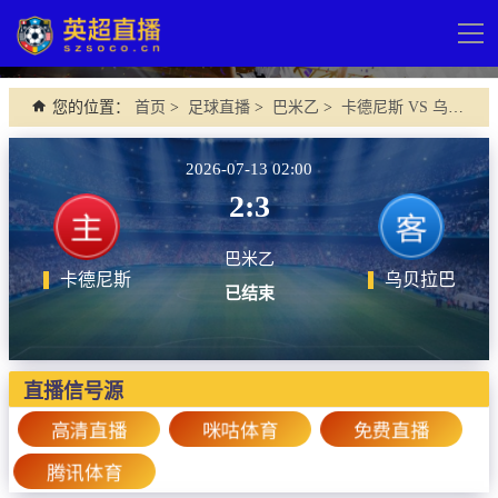
导
航
网站首页
您的位置：
首页
>
足球直播
>
巴米乙
>
卡德尼斯 VS 乌贝拉巴
英超直播
2026-07-13 02:00
足球直播
2:3
英超
巴米乙
德甲
卡德尼斯
乌贝拉巴
已结束
法甲
西甲
直播信号源
意甲
高清直播
咪咕体育
免费直播
欧冠杯
腾讯体育
中超