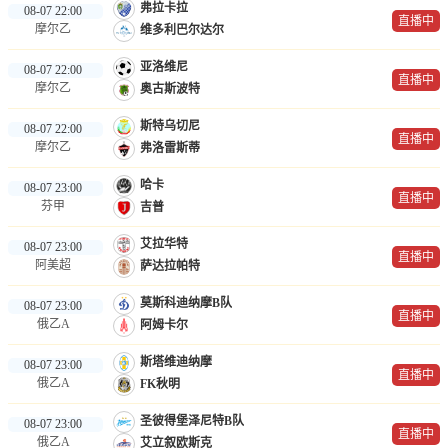
弗拉卡拉
08-07 22:00
直播中
摩尔乙
维多利巴尔达尔
亚洛维尼
08-07 22:00
直播中
摩尔乙
奥古斯波特
斯特乌切尼
08-07 22:00
直播中
摩尔乙
弗洛雷斯蒂
哈卡
08-07 23:00
直播中
芬甲
吉普
艾拉华特
08-07 23:00
直播中
阿美超
萨达拉帕特
莫斯科迪纳摩B队
08-07 23:00
直播中
俄乙A
阿姆卡尔
斯塔维迪纳摩
08-07 23:00
直播中
俄乙A
FK秋明
圣彼得堡泽尼特B队
08-07 23:00
直播中
俄乙A
艾立叙欧斯克