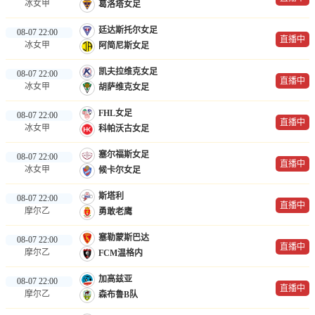
冰女甲
葛洛塔女足
廷达斯托尔女足
08-07 22:00
直播中
冰女甲
阿简尼斯女足
凯夫拉维克女足
08-07 22:00
直播中
冰女甲
胡萨维克女足
FHL女足
08-07 22:00
直播中
冰女甲
科帕沃古女足
塞尔福斯女足
08-07 22:00
直播中
冰女甲
候卡尔女足
斯塔利
08-07 22:00
直播中
摩尔乙
勇敢老鹰
塞勒蒙斯巴达
08-07 22:00
直播中
摩尔乙
FCM温格内
加高兹亚
08-07 22:00
直播中
摩尔乙
森布鲁B队