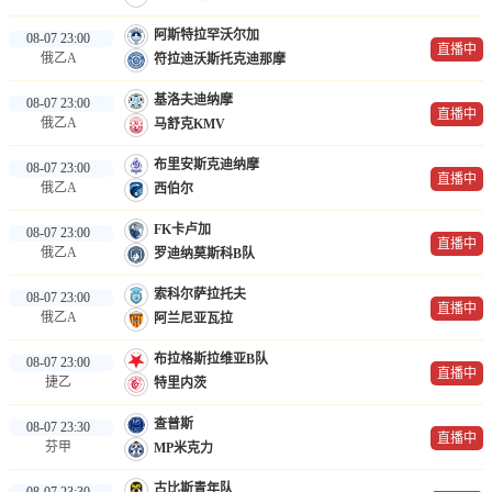
阿斯特拉罕沃尔加
08-07 23:00
直播中
俄乙A
符拉迪沃斯托克迪那摩
基洛夫迪纳摩
08-07 23:00
直播中
俄乙A
马舒克KMV
布里安斯克迪纳摩
08-07 23:00
直播中
俄乙A
西伯尔
FK卡卢加
08-07 23:00
直播中
俄乙A
罗迪纳莫斯科B队
索科尔萨拉托夫
08-07 23:00
直播中
俄乙A
阿兰尼亚瓦拉
布拉格斯拉维亚B队
08-07 23:00
直播中
捷乙
特里内茨
查普斯
08-07 23:30
直播中
芬甲
MP米克力
古比斯青年队
08-07 23:30