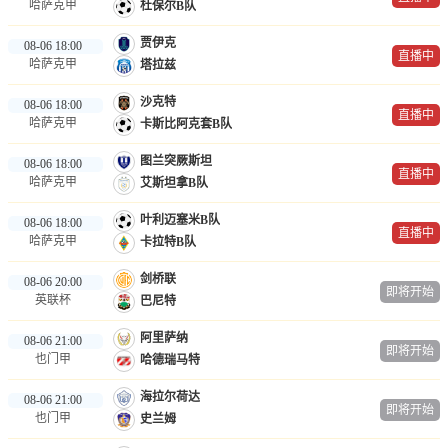
哈萨克甲
杜保尔B队
贾伊克
08-06 18:00
直播中
哈萨克甲
塔拉兹
沙克特
08-06 18:00
直播中
哈萨克甲
卡斯比阿克套B队
图兰突厥斯坦
08-06 18:00
直播中
哈萨克甲
艾斯坦拿B队
叶利迈塞米B队
08-06 18:00
直播中
哈萨克甲
卡拉特B队
剑桥联
08-06 20:00
即将开始
英联杯
巴尼特
阿里萨纳
08-06 21:00
即将开始
也门甲
哈德瑞马特
海拉尔荷达
08-06 21:00
即将开始
也门甲
史兰姆