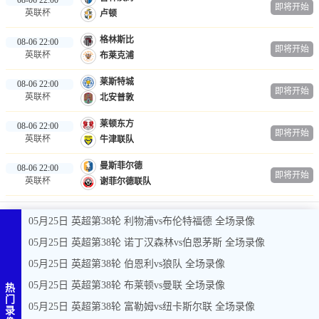
即将开始
英联杯
卢顿
格林斯比
08-06 22:00
即将开始
英联杯
布莱克浦
莱斯特城
08-06 22:00
即将开始
英联杯
北安普敦
莱顿东方
08-06 22:00
即将开始
英联杯
牛津联队
曼斯菲尔德
08-06 22:00
即将开始
英联杯
谢菲尔德联队
05月25日 英超第38轮 利物浦vs布伦特福德 全场录像
05月25日 英超第38轮 诺丁汉森林vs伯恩茅斯 全场录像
05月25日 英超第38轮 伯恩利vs狼队 全场录像
05月25日 英超第38轮 布莱顿vs曼联 全场录像
热
门
05月25日 英超第38轮 富勒姆vs纽卡斯尔联 全场录像
录