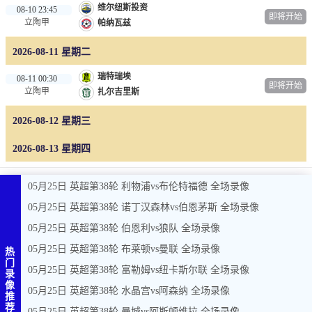
维尔纽斯投资
08-10 23:45
即将开始
篮球直播
立陶甲
帕纳瓦兹
NBA
2026-08-11 星期二
CBA
瑞特瑞埃
08-11 00:30
即将开始
立陶甲
扎尔吉里斯
英超录像
2026-08-12 星期三
英超资讯
2026-08-13 星期四
体育词条
05月25日 英超第38轮 利物浦vs布伦特福德 全场录像
05月25日 英超第38轮 诺丁汉森林vs伯恩茅斯 全场录像
05月25日 英超第38轮 伯恩利vs狼队 全场录像
05月25日 英超第38轮 布莱顿vs曼联 全场录像
热
门
05月25日 英超第38轮 富勒姆vs纽卡斯尔联 全场录像
录
像
05月25日 英超第38轮 水晶宫vs阿森纳 全场录像
推
荐
05月25日 英超第38轮 曼城vs阿斯顿维拉 全场录像