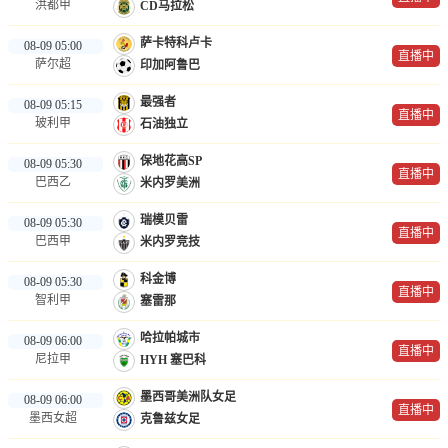
洪都甲
CD马拉松
萨卡特科卢卡
08-09 05:00
直播中
萨尔超
印加阿鲁巴
最强者
08-09 05:15
直播中
玻利甲
石油独立
保地花高SP
08-09 05:30
直播中
巴西乙
米内罗美洲
瑞模贝雷
08-09 05:30
直播中
巴西甲
米内罗竞技
科金博
08-09 05:30
直播中
智利甲
塞雷那
哈拉帕城市
08-09 06:00
直播中
尼拉甲
HYH 塞巴科
墨西哥美洲队女足
08-09 06:00
直播中
墨西女超
克鲁兹女足