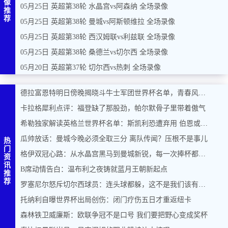
像
05月25日 英超第38轮 水晶宫vs阿森纳 全场录像
推
荐
05月25日 英超第38轮 曼城vs阿斯顿维拉 全场录像
05月25日 英超第38轮 西汉姆联vs利兹联 全场录像
05月25日 英超第38轮 桑德兰vs切尔西 全场录像
05月20日 英超第37轮 切尔西vs热刺 全场录像
德拉富恩特明日傍晚揭晓斗牛士军团世界杯名单，青春风暴能否席卷美加墨？
卡拉格犀利点评：福登缺了那股劲，帕尔默骨子里带着傲气
希勒独家解读英格兰世界杯名单：斯凯利恐遭弃用 伯恩或力压马奎尔入围
瓜帅放话：曼城今晚必须全取三分 离队传闻？压根不是事儿
热
门
格伊双冠心路：从水晶宫黑马到曼城新锐，每一次捧杯都是奇迹
资
讯
B席动情告白：温布利之夜铸就蓝月王朝新起点
推
荐
罗塞尼尔怒斥切尔西球员：连头球都躲，这不是我们该有的样子
托纳利自曝世界杯出局创伤：闭门疗伤五日才重返纽卡
森林铁卫威廉斯：欧联争冠不是口号 我们要把野心变成奖杯