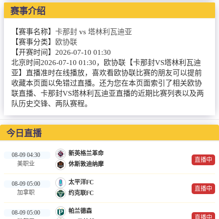
赛事介绍
篮球直播
NBA
【赛事名称】
卡那封
vs
塔林利瓦迪亚
【赛事分类】
欧协联
CBA
【开赛时间】
2026-07-10 01:30
北京时间2026-07-10 01:30，欧协联【卡那封VS塔林利瓦迪
英超录像
亚】直播准时在线播放，喜欢看欧协联比赛的朋友可以提前
收藏本页面以免错过直播。还为您在本页面索引了相关欧协
联直播、卡那封VS塔林利瓦迪亚直播的近期比赛列表以及两
英超资讯
队历史交锋、两队赛程。
体育词条
今日直播
新英格兰革命
08-09 04:30
直播中
美职业
休斯敦迪纳摩
太平洋FC
08-09 05:00
直播中
加拿职
约克联FC
帕兰德森
08-09 05:00
直播中