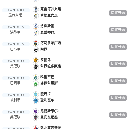
克雷塔罗女足
08-09 07:00
即将开始
墨西女超
拿根亚女足
洛沃斯墨
08-09 07:15
即将开始
洪都甲
奥兰乔FC
阿马多尔广场
08-09 07:15
即将开始
巴马甲
陶罗
罗德岛
08-09 07:30
即将开始
美冠联
科罗拉多跃泉
科里蒂巴
08-09 07:30
即将开始
巴西甲
沙佩科恩斯
欧若拉
08-09 07:30
即将开始
玻利甲
玻利瓦尔
路易斯维尔FC
08-09 08:00
即将开始
美冠联
圣安东尼奥
魁北克苏普拉
08-09 08:00