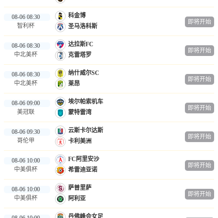
科金博
08-06 08:30
即将开始
智利杯
圣马洛科斯
达拉斯FC
08-06 08:30
即将开始
中北美杯
克雷塔罗
纳什威尔SC
08-06 08:30
即将开始
中北美杯
莱昂
埃尔帕索机车
08-06 09:00
即将开始
美冠联
蒙特雷湾
云斯卡尔达斯
08-06 09:30
即将开始
哥伦甲
卡利美洲
FC阿里安沙
08-06 10:00
即将开始
中美俱杯
希雷迪亚诺
萨普里萨
08-06 10:00
即将开始
中美俱杯
阿利亚
丹佛峰会女足
08-06 10:00