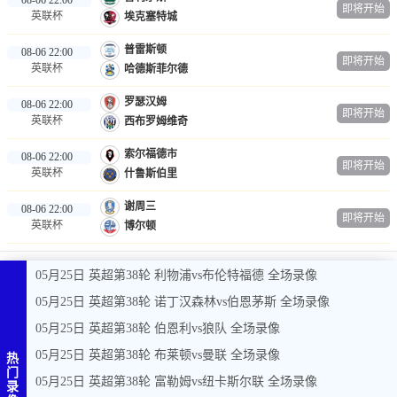
即将开始
英联杯
埃克塞特城
普雷斯顿
08-06 22:00
即将开始
英联杯
哈德斯菲尔德
罗瑟汉姆
08-06 22:00
即将开始
英联杯
西布罗姆维奇
索尔福德市
08-06 22:00
即将开始
英联杯
什鲁斯伯里
谢周三
08-06 22:00
即将开始
英联杯
博尔顿
05月25日 英超第38轮 利物浦vs布伦特福德 全场录像
05月25日 英超第38轮 诺丁汉森林vs伯恩茅斯 全场录像
05月25日 英超第38轮 伯恩利vs狼队 全场录像
05月25日 英超第38轮 布莱顿vs曼联 全场录像
热
门
05月25日 英超第38轮 富勒姆vs纽卡斯尔联 全场录像
录