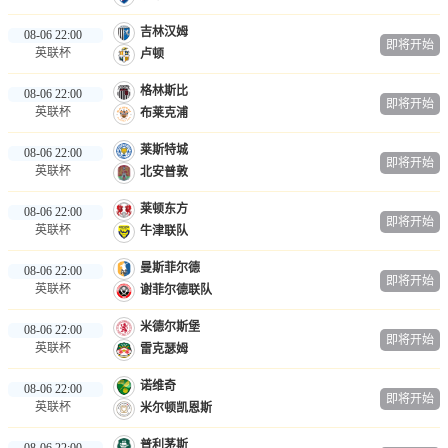
吉林汉姆
08-06 22:00
即将开始
英联杯
卢顿
格林斯比
08-06 22:00
即将开始
英联杯
布莱克浦
莱斯特城
08-06 22:00
即将开始
英联杯
北安普敦
莱顿东方
08-06 22:00
即将开始
英联杯
牛津联队
曼斯菲尔德
08-06 22:00
即将开始
英联杯
谢菲尔德联队
米德尔斯堡
08-06 22:00
即将开始
英联杯
雷克瑟姆
诺维奇
08-06 22:00
即将开始
英联杯
米尔顿凯恩斯
普利茅斯
08-06 22:00