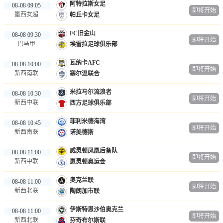
阿特拉斯女足
08-08 09:05
即将开始
墨西女超
帕丘卡女足
FC旧金山
08-08 09:30
即将开始
巴马甲
埃雷拉足球俱乐部
瓦纳卡AFC
08-08 10:00
即将开始
新西南联
塞尔温联合
米拉马尔流浪者
08-08 10:30
即将开始
新西中联
西方足球俱乐部
菲利米德海湾
08-08 10:45
即将开始
新西南联
诺美德斯
威灵顿凤凰后备队
08-08 11:00
即将开始
新西中联
惠灵顿奥运会
奥克兰联
08-08 11:00
即将开始
新西北联
陶朗加市联
伊斯特恩沙伯奥克兰
08-08 11:00
即将开始
新西北联
芬奇布尔斯联