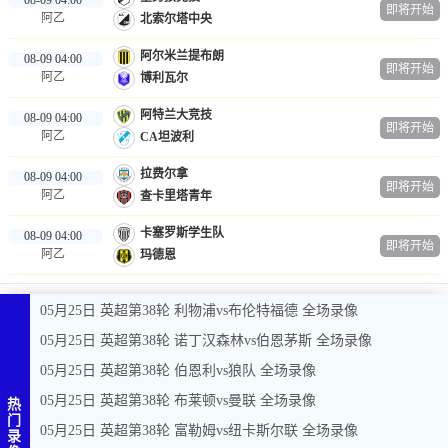
即将开始
阿乙
北索尔塔中央
阿尔米兰提布朗
08-09 04:00
即将开始
阿乙
博利瓦尔
阿特兰大竞技
08-09 04:00
即将开始
阿乙
CA坦波利
拉费尔拿
08-09 04:00
即将开始
阿乙
查卡里塔青年
卡塞罗斯学生队
08-09 04:00
即将开始
阿乙
玛德恩
05月25日 英超第38轮 利物浦vs布伦特福德 全场录像
05月25日 英超第38轮 诺丁汉森林vs伯恩茅斯 全场录像
05月25日 英超第38轮 伯恩利vs狼队 全场录像
05月25日 英超第38轮 布莱顿vs曼联 全场录像
热
门
05月25日 英超第38轮 富勒姆vs纽卡斯尔联 全场录像
录