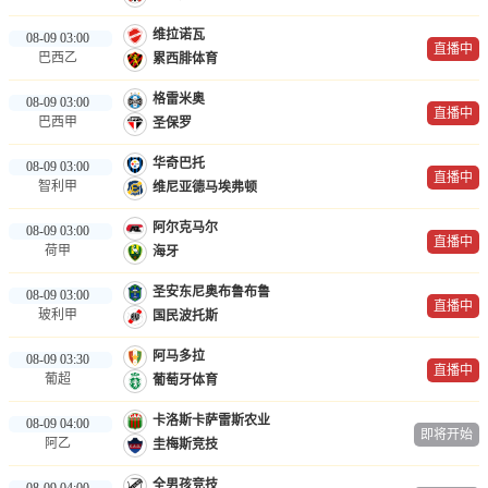
维拉诺瓦
08-09 03:00
直播中
巴西乙
累西腓体育
格雷米奥
08-09 03:00
直播中
巴西甲
圣保罗
华奇巴托
08-09 03:00
直播中
智利甲
维尼亚德马埃弗顿
阿尔克马尔
08-09 03:00
直播中
荷甲
海牙
圣安东尼奥布鲁布鲁
08-09 03:00
直播中
玻利甲
国民波托斯
阿马多拉
08-09 03:30
直播中
葡超
葡萄牙体育
卡洛斯卡萨雷斯农业
08-09 04:00
即将开始
阿乙
圭梅斯竞技
全男孩竞技
08-09 04:00