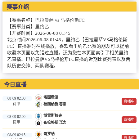
赛事介绍
篮球直播
NBA
【赛事名称】
巴拉曼萨
vs
马格伦斯FC
【赛事分类】
里约乙
CBA
【开赛时间】
2026-06-08 01:45
北京时间2026-06-08 01:45，里约乙【巴拉曼萨VS马格伦斯
英超录像
FC】直播准时在线播放，喜欢看里约乙比赛的朋友可以提前
收藏本页面以免错过直播。还为您在本页面索引了相关里约
乙直播、巴拉曼萨VS马格伦斯FC直播的近期比赛列表以及两
英超资讯
队历史交锋、两队赛程。
体育词条
今日直播
埃因霍温
08-09 02:00
直播中
荷甲
福图纳锡塔德
博雷斯拉夫
08-09 02:00
直播中
捷甲
布拉格斯巴达
哥罗纳
08-09 02:15
直播中