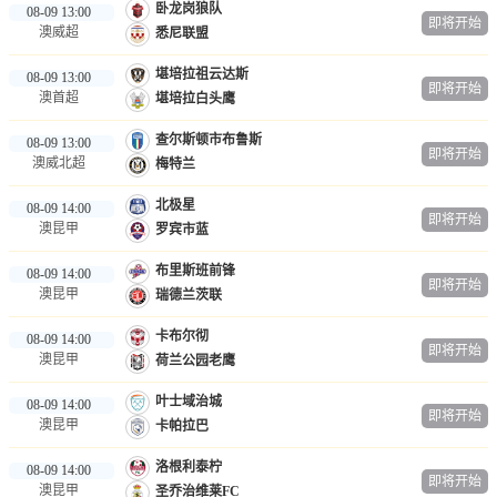
卧龙岗狼队
08-09 13:00
即将开始
澳威超
悉尼联盟
堪培拉祖云达斯
08-09 13:00
即将开始
澳首超
堪培拉白头鹰
查尔斯顿市布鲁斯
08-09 13:00
即将开始
澳威北超
梅特兰
北极星
08-09 14:00
即将开始
澳昆甲
罗宾市蓝
布里斯班前锋
08-09 14:00
即将开始
澳昆甲
瑞德兰茨联
卡布尔彻
08-09 14:00
即将开始
澳昆甲
荷兰公园老鹰
叶士域治城
08-09 14:00
即将开始
澳昆甲
卡帕拉巴
洛根利泰柠
08-09 14:00
即将开始
澳昆甲
圣乔治维莱FC