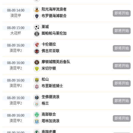
阳光海岸流浪者
08-09 14:00
即将开始
澳昆甲
布罗德海滩联合
莱城
08-09 15:00
即将开始
大冠杯
图帕帕马莱伦加
卡伦德拉
08-09 16:00
即将开始
澳昆甲2
佛吉尼亚联
摩顿城精英后备队
08-09 16:00
即将开始
澳昆甲2
米切尔顿
松山
08-09 16:00
即将开始
澳昆甲2
布里斯班骑士
圣佛德流浪
08-09 16:00
即将开始
澳昆甲2
格兰
南部联合
08-09 16:00
即将开始
澳昆甲2
塔林加流浪
南国老鹰
08-09 16:00