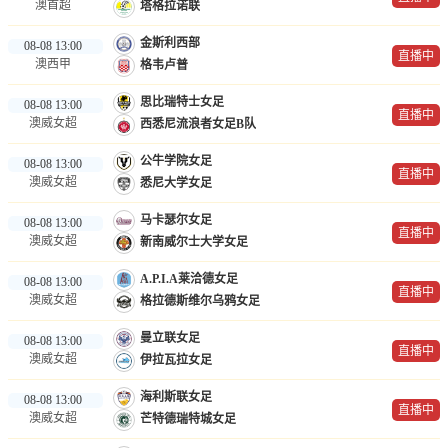
澳首超
塔格拉诺联
金斯利西部
08-08 13:00
直播中
澳西甲
格韦卢普
思比瑞特士女足
08-08 13:00
直播中
澳威女超
西悉尼流浪者女足B队
公牛学院女足
08-08 13:00
直播中
澳威女超
悉尼大学女足
马卡瑟尔女足
08-08 13:00
直播中
澳威女超
新南威尔士大学女足
A.P.I.A莱洽德女足
08-08 13:00
直播中
澳威女超
格拉德斯维尔乌鸦女足
曼立联女足
08-08 13:00
直播中
澳威女超
伊拉瓦拉女足
海利斯联女足
08-08 13:00
直播中
澳威女超
芒特德瑞特城女足