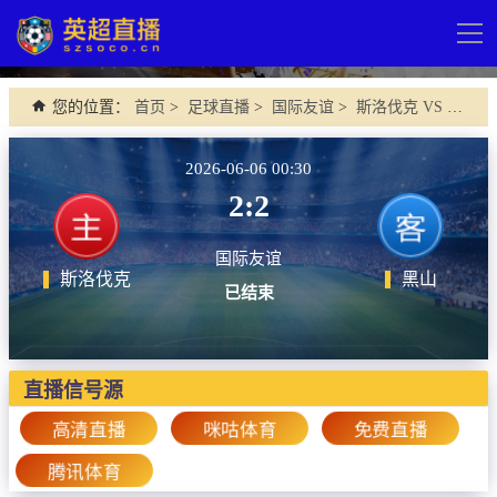
导
航
网站首页
您的位置：
首页
>
足球直播
>
国际友谊
>
斯洛伐克 VS 黑山
英超直播
2026-06-06 00:30
足球直播
2:2
英超
国际友谊
德甲
斯洛伐克
黑山
已结束
法甲
西甲
直播信号源
意甲
高清直播
咪咕体育
免费直播
欧冠杯
腾讯体育
中超