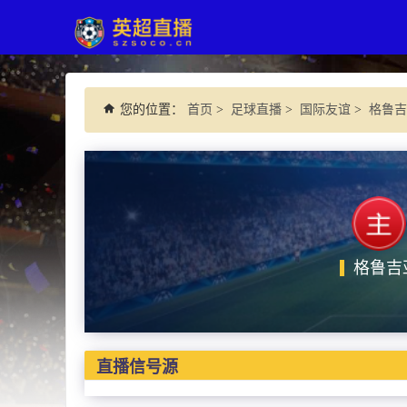
您的位置：
首页
>
足球直播
>
国际友谊
>
格鲁吉
格鲁吉
直播信号源