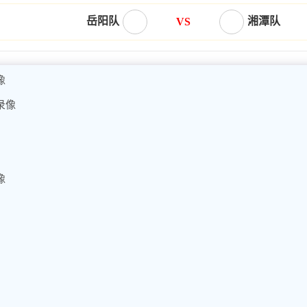
岳阳队
湘潭队
VS
像
录像
像