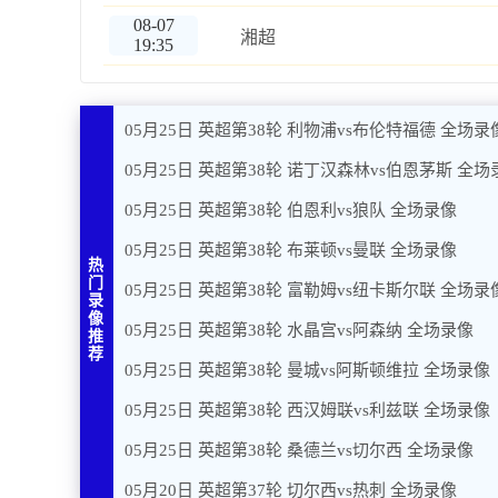
08-07
湘超
19:35
05月25日 英超第38轮 利物浦vs布伦特福德 全场录
05月25日 英超第38轮 诺丁汉森林vs伯恩茅斯 全场
05月25日 英超第38轮 伯恩利vs狼队 全场录像
05月25日 英超第38轮 布莱顿vs曼联 全场录像
热
门
05月25日 英超第38轮 富勒姆vs纽卡斯尔联 全场录
录
像
05月25日 英超第38轮 水晶宫vs阿森纳 全场录像
推
荐
05月25日 英超第38轮 曼城vs阿斯顿维拉 全场录像
05月25日 英超第38轮 西汉姆联vs利兹联 全场录像
05月25日 英超第38轮 桑德兰vs切尔西 全场录像
05月20日 英超第37轮 切尔西vs热刺 全场录像