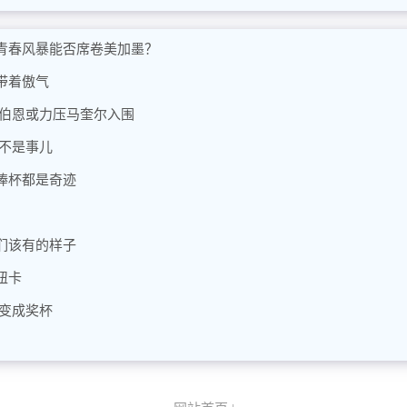
青春风暴能否席卷美加墨？
带着傲气
 伯恩或力压马奎尔入围
不是事儿
捧杯都是奇迹
们该有的样子
纽卡
变成奖杯