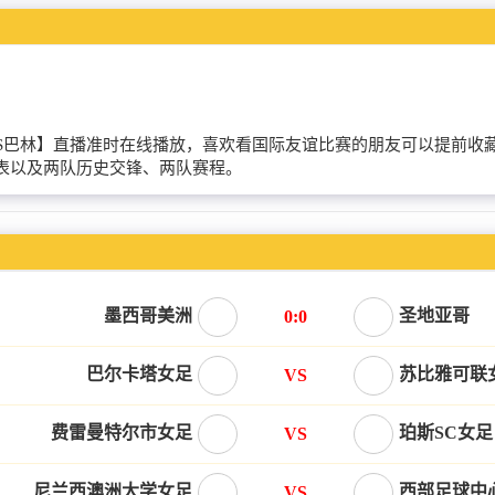
【格鲁吉亚VS巴林】直播准时在线播放，喜欢看国际友谊比赛的朋友可以
表以及两队历史交锋、两队赛程。
墨西哥美洲
圣地亚哥
0:0
巴尔卡塔女足
苏比雅可联
VS
费雷曼特尔市女足
珀斯SC女足
VS
尼兰西澳洲大学女足
西部足球中
VS