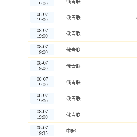
俄青联
19:00
08-07
俄青联
19:00
08-07
俄青联
19:00
08-07
俄青联
19:00
08-07
俄青联
19:00
08-07
俄青联
19:00
08-07
俄青联
19:00
08-07
俄青联
19:00
08-07
中超
19:35