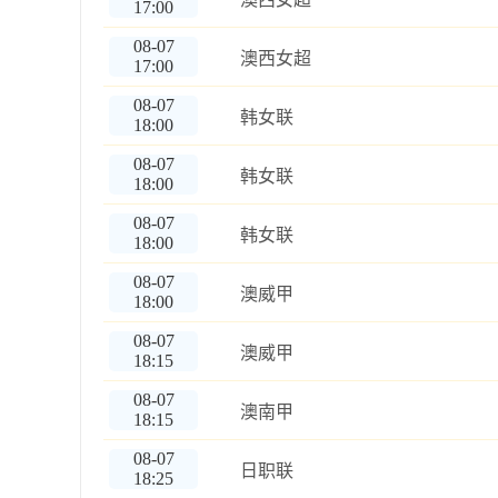
17:00
08-07
澳西女超
17:00
08-07
韩女联
18:00
08-07
韩女联
18:00
08-07
韩女联
18:00
08-07
澳威甲
18:00
08-07
澳威甲
18:15
08-07
澳南甲
18:15
08-07
日职联
18:25