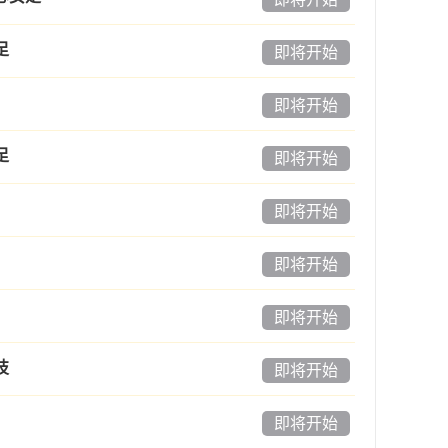
足
即将开始
即将开始
足
即将开始
即将开始
即将开始
即将开始
技
即将开始
即将开始