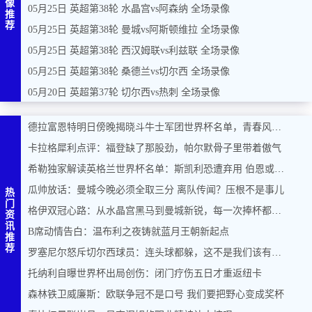
像
05月25日 英超第38轮 水晶宫vs阿森纳 全场录像
推
荐
05月25日 英超第38轮 曼城vs阿斯顿维拉 全场录像
05月25日 英超第38轮 西汉姆联vs利兹联 全场录像
05月25日 英超第38轮 桑德兰vs切尔西 全场录像
05月20日 英超第37轮 切尔西vs热刺 全场录像
德拉富恩特明日傍晚揭晓斗牛士军团世界杯名单，青春风暴能否席卷美加墨？
卡拉格犀利点评：福登缺了那股劲，帕尔默骨子里带着傲气
希勒独家解读英格兰世界杯名单：斯凯利恐遭弃用 伯恩或力压马奎尔入围
瓜帅放话：曼城今晚必须全取三分 离队传闻？压根不是事儿
热
门
格伊双冠心路：从水晶宫黑马到曼城新锐，每一次捧杯都是奇迹
资
讯
B席动情告白：温布利之夜铸就蓝月王朝新起点
推
荐
罗塞尼尔怒斥切尔西球员：连头球都躲，这不是我们该有的样子
托纳利自曝世界杯出局创伤：闭门疗伤五日才重返纽卡
森林铁卫威廉斯：欧联争冠不是口号 我们要把野心变成奖杯