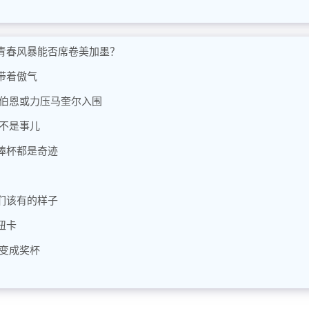
青春风暴能否席卷美加墨？
带着傲气
 伯恩或力压马奎尔入围
不是事儿
捧杯都是奇迹
们该有的样子
纽卡
变成奖杯