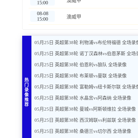
澳威甲
15:00
08-08
澳威甲
15:00
05月25日 英超第38轮 利物浦vs布伦特福德 全场录
05月25日 英超第38轮 诺丁汉森林vs伯恩茅斯 全场
05月25日 英超第38轮 伯恩利vs狼队 全场录像
05月25日 英超第38轮 布莱顿vs曼联 全场录像
热
门
05月25日 英超第38轮 富勒姆vs纽卡斯尔联 全场录
录
像
05月25日 英超第38轮 水晶宫vs阿森纳 全场录像
推
荐
05月25日 英超第38轮 曼城vs阿斯顿维拉 全场录像
05月25日 英超第38轮 西汉姆联vs利兹联 全场录像
05月25日 英超第38轮 桑德兰vs切尔西 全场录像