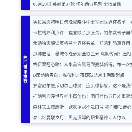
05月20日 英超第37轮 切尔西vs热刺 全场录像
德拉富恩特明日傍晚揭晓斗牛士军团世界杯名单，
卡拉格犀利点评：福登缺了那股劲，帕尔默骨子里
希勒独家解读英格兰世界杯名单：斯凯利恐遭弃用
瓜帅放话：曼城今晚必须全取三分 离队传闻？压根
热
门
格伊双冠心路：从水晶宫黑马到曼城新锐，每一次
资
讯
B席动情告白：温布利之夜铸就蓝月王朝新起点
推
荐
罗塞尼尔怒斥切尔西球员：连头球都躲，这不是我
托纳利自曝世界杯出局创伤：闭门疗伤五日才重返
森林铁卫威廉斯：欧联争冠不是口号 我们要把野心
泰比忆曼联岁月：贝克汉姆的职业精神让人惊叹