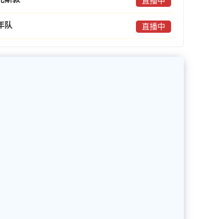
直播中
年队
直播中