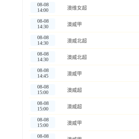
08-08
澳维女超
14:00
08-08
澳威甲
14:30
08-08
澳威北超
14:30
08-08
澳威北超
14:30
08-08
澳威甲
14:45
08-08
澳威超
15:00
08-08
澳威超
15:00
08-08
澳威甲
15:00
08-08