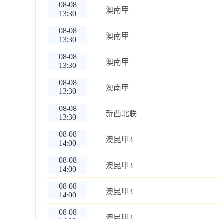
08-08
澳南甲
13:30
08-08
澳南甲
13:30
08-08
澳南甲
13:30
08-08
澳南甲
13:30
08-08
新西北联
13:30
08-08
澳昆甲3
14:00
08-08
澳昆甲3
14:00
08-08
澳昆甲3
14:00
08-08
澳昆甲3