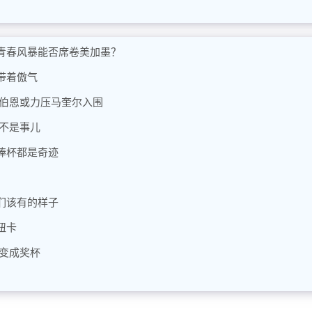
青春风暴能否席卷美加墨？
带着傲气
 伯恩或力压马奎尔入围
不是事儿
捧杯都是奇迹
们该有的样子
纽卡
变成奖杯