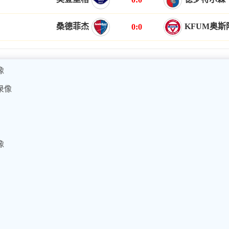
桑德菲杰
KFUM奥斯
0:0
像
录像
像