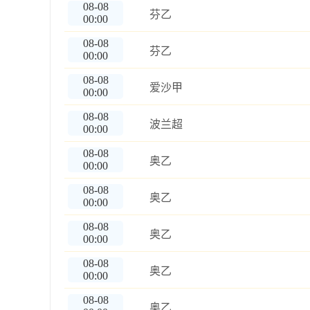
08-08
芬乙
00:00
08-08
芬乙
00:00
08-08
爱沙甲
00:00
08-08
波兰超
00:00
08-08
奥乙
00:00
08-08
奥乙
00:00
08-08
奥乙
00:00
08-08
奥乙
00:00
08-08
奥乙