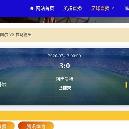
网站首页
英超直播
足球直播
图尔 VS 拉马德里
2026-07-13 00:00
3:0
阿丙曼特
图尔
已结束
直播
腾讯体育