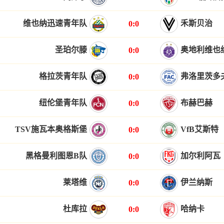
维也纳迅速青年队
禾斯贝治
0:0
圣珀尔滕
奥地利维也
0:0
格拉茨青年队
弗洛里茨多
0:0
纽伦堡青年队
布赫巴赫
0:0
TSV施瓦本奥格斯堡
VfB艾斯特
0:0
黑格曼利图恩B队
加尔利阿瓦
0:0
莱塔维
伊兰纳斯
0:0
杜库拉
哈纳卡
0:0