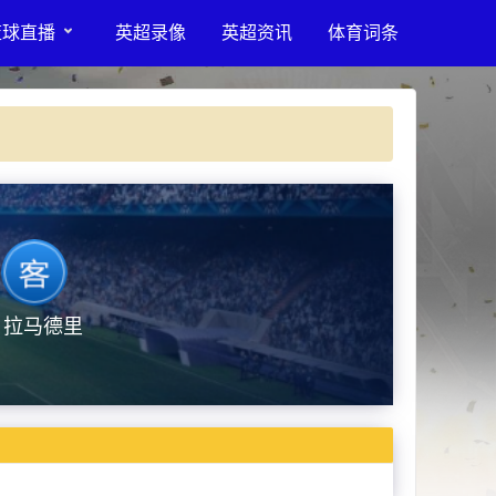
篮球直播
英超录像
英超资讯
体育词条
拉马德里