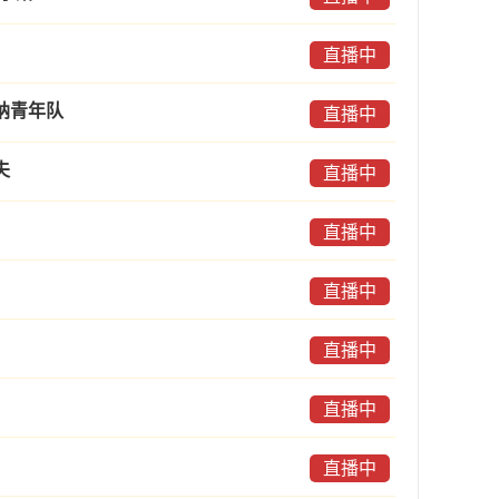
直播中
纳青年队
直播中
夫
直播中
直播中
直播中
直播中
直播中
直播中