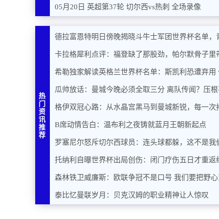
05月20日 英超第37轮 切尔西vs热刺 全场录像
德拉富恩特明日傍晚揭晓斗牛士军团世界杯名单，
卡拉格犀利点评：福登缺了那股劲，帕尔默骨子里
希勒独家解读英格兰世界杯名单：斯凯利恐遭弃用
瓜帅放话：曼城今晚必须全取三分 离队传闻？压根
热
门
格伊双冠心路：从水晶宫黑马到曼城新锐，每一次
资
讯
B席动情告白：温布利之夜铸就蓝月王朝新起点
推
荐
罗塞尼尔怒斥切尔西球员：连头球都躲，这不是我
托纳利自曝世界杯出局创伤：闭门疗伤五日才重返
森林铁卫威廉斯：欧联争冠不是口号 我们要把野心
泰比忆曼联岁月：贝克汉姆的职业精神让人惊叹