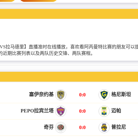
【巴拉斯图尔VS拉马德里】直播准时在线播放，喜欢看阿丙曼特比赛的朋
的近期比赛列表以及两队历史交锋、两队赛程。
塞伊奈约基
格尼斯坦
0:0
PEPO拉宾兰塔
迈帕
0:0
奇芬
普拉尼
0:0