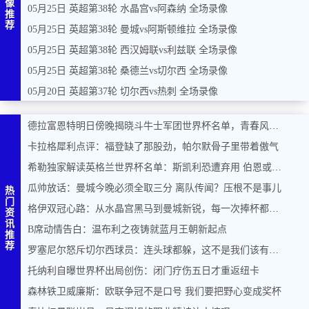
像
05月25日 英超第38轮 水晶宫vs阿森纳 全场录像
推
荐
05月25日 英超第38轮 曼城vs阿斯顿维拉 全场录像
05月25日 英超第38轮 西汉姆联vs利兹联 全场录像
05月25日 英超第38轮 桑德兰vs切尔西 全场录像
05月20日 英超第37轮 切尔西vs热刺 全场录像
德拉富恩特明日傍晚揭晓斗牛士军团世界杯名单，青春风暴能否席卷美加墨？
卡拉格犀利点评：福登缺了那股劲，帕尔默骨子里带着傲气
希勒独家解读英格兰世界杯名单：斯凯利恐遭弃用 伯恩或力压马奎尔入围
瓜帅放话：曼城今晚必须全取三分 离队传闻？压根不是事儿
热
门
格伊双冠心路：从水晶宫黑马到曼城新锐，每一次捧杯都是奇迹
资
讯
B席动情告白：温布利之夜铸就蓝月王朝新起点
推
荐
罗塞尼尔怒斥切尔西球员：连头球都躲，这不是我们该有的样子
托纳利自曝世界杯出局创伤：闭门疗伤五日才重返纽卡
森林铁卫威廉斯：欧联争冠不是口号 我们要把野心变成奖杯