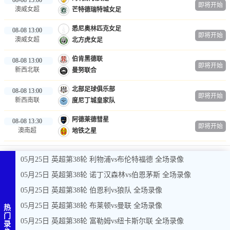
即将开始
澳威女超
芒特德瑞特城女足
悉尼奥林匹克女足
08-08 13:00
即将开始
澳威女超
北方虎女足
伯肯黑德联
08-08 13:00
即将开始
新西北联
曼努联合
北部足球俱乐部
08-08 13:00
即将开始
新西南联
度尼丁城皇家队
阿德莱德彗星
08-08 13:30
即将开始
澳南超
地铁之星
05月25日 英超第38轮 利物浦vs布伦特福德 全场录像
05月25日 英超第38轮 诺丁汉森林vs伯恩茅斯 全场录像
05月25日 英超第38轮 伯恩利vs狼队 全场录像
05月25日 英超第38轮 布莱顿vs曼联 全场录像
热
门
05月25日 英超第38轮 富勒姆vs纽卡斯尔联 全场录像
录