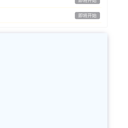
即将开始
即将开始