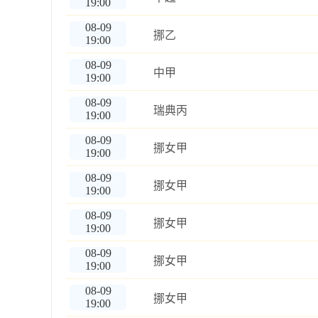
19:00
08-09
挪乙
19:00
08-09
中甲
19:00
08-09
瑞典丙
19:00
08-09
挪女甲
19:00
08-09
挪女甲
19:00
08-09
挪女甲
19:00
08-09
挪女甲
19:00
08-09
挪女甲
19:00