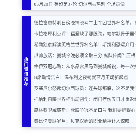
05月20日 英超第37轮 切尔西vs热刺 全场录像
德拉富恩特明日傍晚揭晓斗牛士军团世界杯名单，
卡拉格犀利点评：福登缺了那股劲，帕尔默骨子里
希勒独家解读英格兰世界杯名单：斯凯利恐遭弃用
瓜帅放话：曼城今晚必须全取三分 离队传闻？压根
热
门
格伊双冠心路：从水晶宫黑马到曼城新锐，每一次
资
讯
B席动情告白：温布利之夜铸就蓝月王朝新起点
推
荐
罗塞尼尔怒斥切尔西球员：连头球都躲，这不是我
托纳利自曝世界杯出局创伤：闭门疗伤五日才重返
森林铁卫威廉斯：欧联争冠不是口号 我们要把野心
泰比忆曼联岁月：贝克汉姆的职业精神让人惊叹