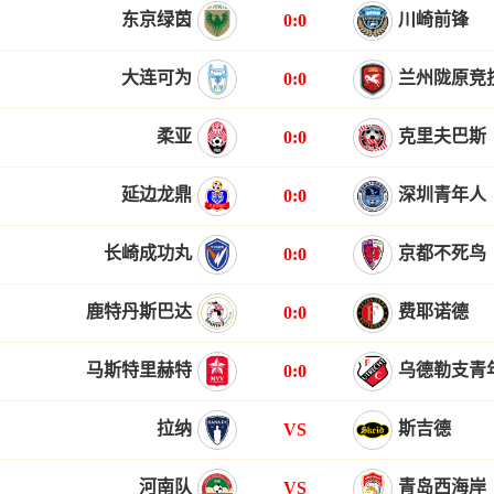
东京绿茵
川崎前锋
0:0
大连可为
兰州陇原竞
0:0
柔亚
克里夫巴斯
0:0
延边龙鼎
深圳青年人
0:0
长崎成功丸
京都不死鸟
0:0
鹿特丹斯巴达
费耶诺德
0:0
马斯特里赫特
乌德勒支青
0:0
拉纳
斯吉德
VS
河南队
青岛西海岸
VS