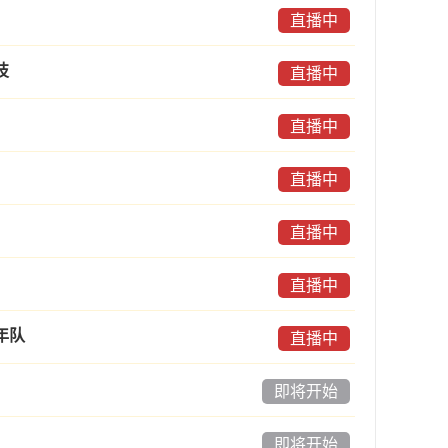
直播中
技
直播中
直播中
直播中
直播中
直播中
年队
直播中
即将开始
即将开始