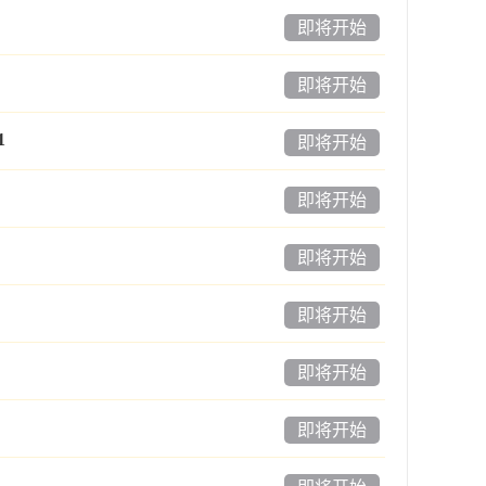
即将开始
即将开始
1
即将开始
即将开始
即将开始
即将开始
即将开始
即将开始