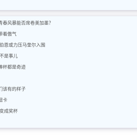
青春风暴能否席卷美加墨？
带着傲气
 伯恩或力压马奎尔入围
不是事儿
捧杯都是奇迹
们该有的样子
纽卡
变成奖杯