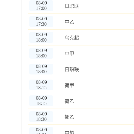
08-09
日职联
17:00
08-09
中乙
17:30
08-09
乌克超
18:00
08-09
中甲
18:00
08-09
日职联
18:00
08-09
荷甲
18:15
08-09
荷乙
18:15
08-09
挪乙
18:30
08-09
中超